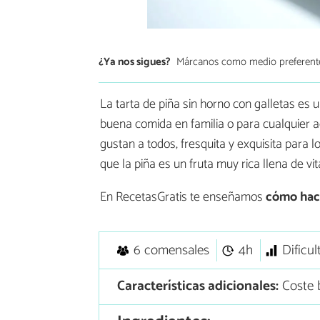
¿Ya nos sigues?
Márcanos como medio preferent
La tarta de piña sin horno con galletas es 
buena comida en familia o para cualquier a
gustan a todos, fresquita y exquisita para 
que la piña es un fruta muy rica llena de vi
En RecetasGratis te enseñamos
cómo hac
6 comensales
4h
Dificul
Características adicionales:
Coste 