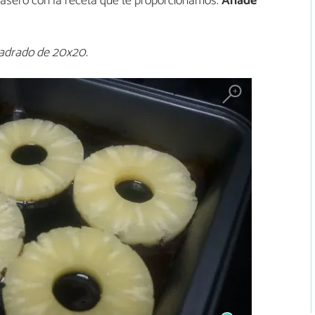
asero con la receta que te proporcionamos.
Añade
uadrado de 20x20.