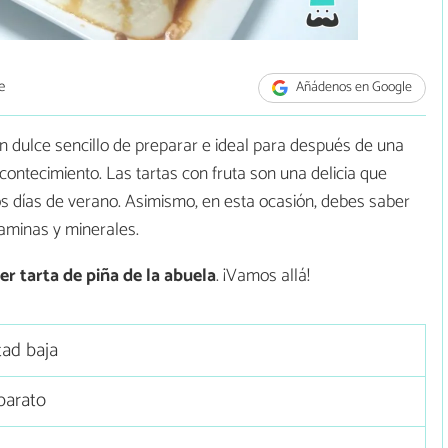
e
Añádenos en Google
un dulce sencillo de preparar e ideal para después de una
contecimiento. Las tartas con fruta son una delicia que
los días de verano. Asimismo, en esta ocasión, debes saber
taminas y minerales.
er
tarta de piña de la abuela
. ¡Vamos allá!
tad baja
barato