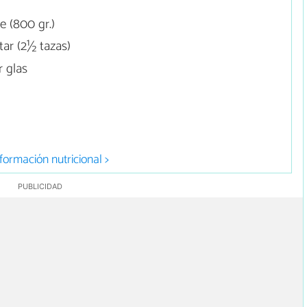
e (800 gr.)
tar (2½ tazas)
 glas
formación nutricional >