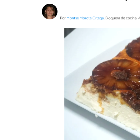
Por
Montse Morote Ortega
, Bloguera de cocina.
A