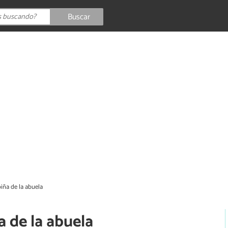
Buscar
iña de la abuela
a de la abuela