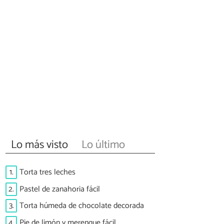
Lo más visto
Lo último
1.
Torta tres leches
2.
Pastel de zanahoria fácil
3.
Torta húmeda de chocolate decorada
4.
Pie de limón y merengue fácil