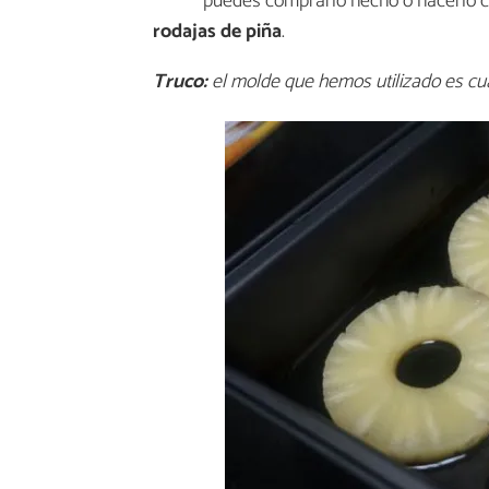
puedes comprarlo hecho o hacerlo c
rodajas de piña
.
Truco:
el molde que hemos utilizado es c