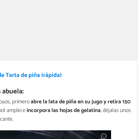
e Tarta de piña (rápida)
 abuela:
obaos, primero
abre la lata de piña en su jugo y retira 150
 bol amplio e
incorpora las hojas de gelatina
, déjalas unos
icante.