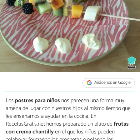
Añádenos en Google
Los
postres para niños
nos parecen una forma muy
amena de jugar con nuestros hijos al mismo tiempo que
les enseñamos a ayudar en la cocina. En
RecetasGratis.net hemos preparado un plato de
frutas
con crema chantilly
en el que los niños pueden
colaborar formando las brochetas o pelando los