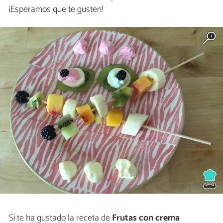
¡Esperamos que te gusten!
Si te ha gustado la receta de
Frutas con crema