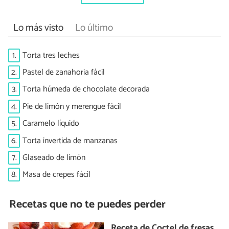
Lo más visto
Lo último
1.
Torta tres leches
2.
Pastel de zanahoria fácil
3.
Torta húmeda de chocolate decorada
4.
Pie de limón y merengue fácil
5.
Caramelo líquido
6.
Torta invertida de manzanas
7.
Glaseado de limón
8.
Masa de crepes fácil
Recetas que no te puedes perder
Receta de Coctel de fresas