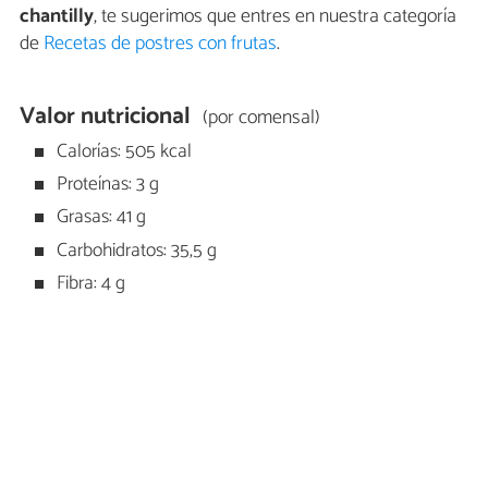
chantilly
, te sugerimos que entres en nuestra categoría
de
Recetas de postres con frutas
.
Valor nutricional
(por comensal)
Calorías: 505 kcal
Proteínas: 3 g
Grasas: 41 g
Carbohidratos: 35,5 g
Fibra: 4 g