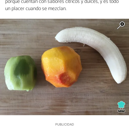
porque cuentan con sabores cítricos y dulces, y es todo
un placer cuando se mezclan.