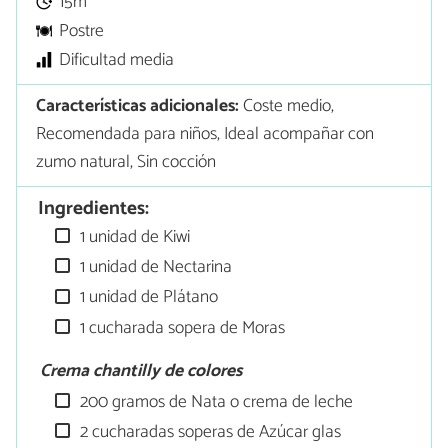
15m
Postre
Dificultad media
Características adicionales:
Coste medio,
Recomendada para niños, Ideal acompañar con
zumo natural, Sin cocción
Ingredientes:
1 unidad de Kiwi
1 unidad de Nectarina
1 unidad de Plátano
1 cucharada sopera de Moras
Crema chantilly de colores
200 gramos de Nata o crema de leche
2 cucharadas soperas de Azúcar glas