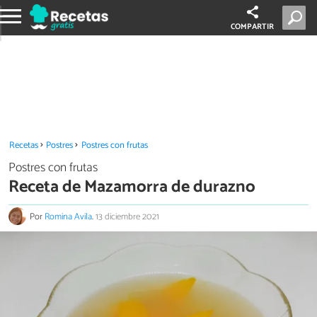
COMPARTIR
Recetas
Postres
Postres con frutas
Postres con frutas
Receta de Mazamorra de durazno
Por
Romina Avila
.
13 diciembre 2021