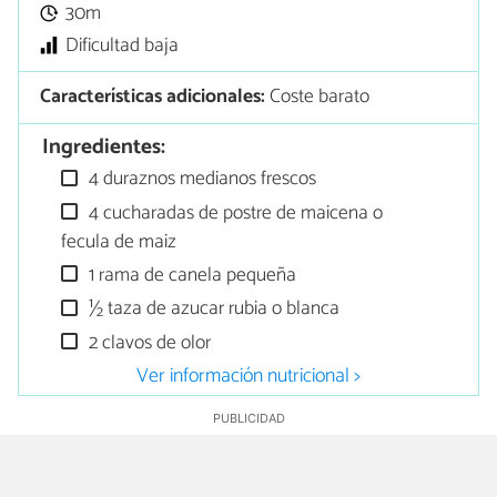
30m
Dificultad baja
Características adicionales:
Coste barato
Ingredientes:
4 duraznos medianos frescos
4 cucharadas de postre de maicena o
fecula de maiz
1 rama de canela pequeña
½ taza de azucar rubia o blanca
2 clavos de olor
Ver información nutricional >