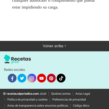
cualquier adblocker o complemento que pueda
estar impidiendo su carga.
Volver arriba ↑
Redes sociales
© recetas.elperiodico.com
2026
Quiénes somos
Aviso Legal
Política de privacidad y cookies
Preferencias de privacidad
Aviso de transparencia sobre anuncios políticos
Código ético