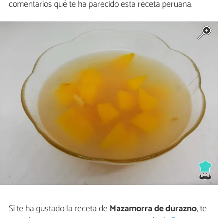
comentarios qué te ha parecido esta receta peruana.
Si te ha gustado la receta de
Mazamorra de durazno
, te