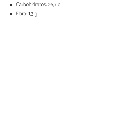
Carbohidratos: 26,7 g
Fibra: 1,3 g