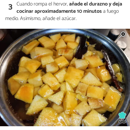
Cuando rompa el hervor,
añade el durazno y deja
3
cocinar aproximadamente 10 minutos
a fuego
medio. Asimismo, añade el azúcar.