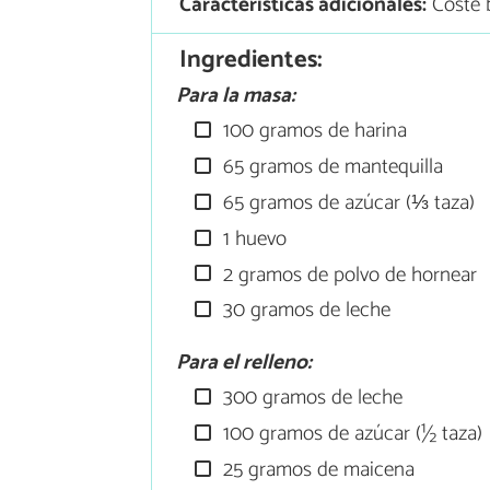
Características adicionales:
Coste 
Ingredientes:
Para la masa:
100 gramos de harina
65 gramos de mantequilla
65 gramos de azúcar (⅓ taza)
1 huevo
2 gramos de polvo de hornear
30 gramos de leche
Para el relleno:
300 gramos de leche
100 gramos de azúcar (½ taza)
25 gramos de maicena