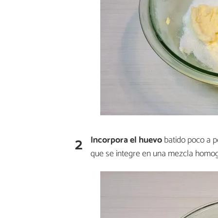
2
Incorpora el
huevo
batido poco a p
que se integre en una mezcla homo