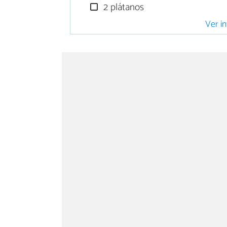
2 plátanos
Ver in