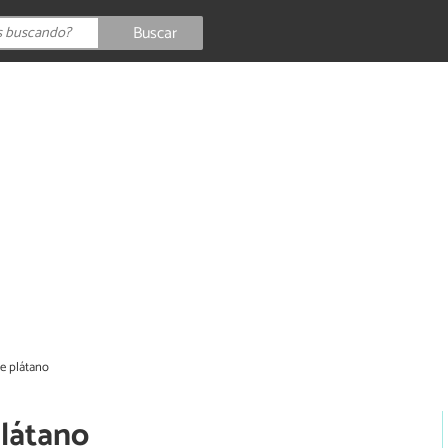
Buscar
e plátano
látano