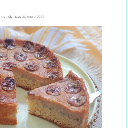
 nutricionistas.
20 enero 2025