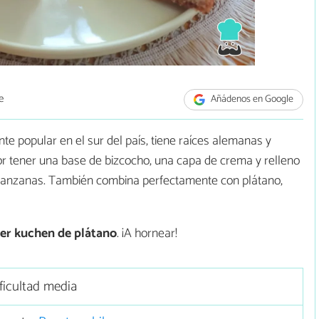
e
Añádenos en Google
te popular en el sur del país, tiene raíces alemanas y
a por tener una base de bizcocho, una capa de crema y relleno
o manzanas. También combina perfectamente con plátano,
er
kuchen de plátano
. ¡A hornear!
ficultad media