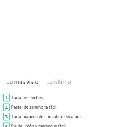
Lo más visto
Lo último
1.
Torta tres leches
2.
Pastel de zanahoria fácil
3.
Torta húmeda de chocolate decorada
4.
Pie de limón y merengue fácil