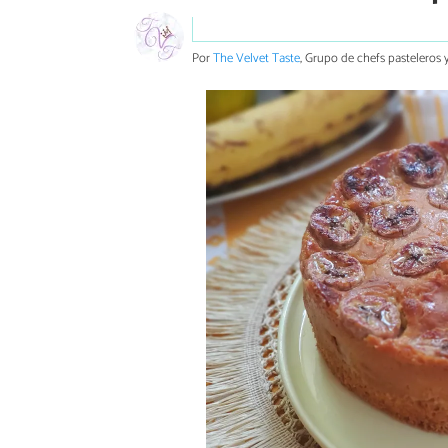
Por
The Velvet Taste
, Grupo de chefs pasteleros y