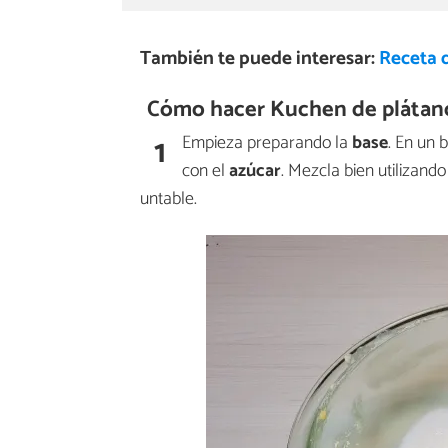
También te puede interesar:
Receta 
Cómo hacer Kuchen de plátan
1
Empieza preparando la
base
. En un 
con el
azúcar
. Mezcla bien utilizan
untable.