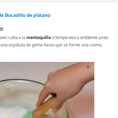
de Bocadillo de plátano
o:
bowl, coloca la
mantequilla
a temperatura ambiente junto
do una espátula de goma hasta que se forme una crema