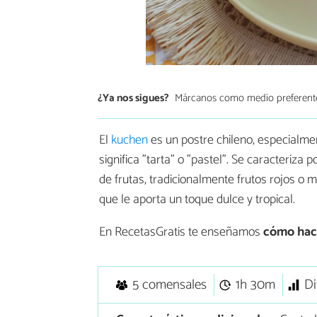
¿Ya nos sigues?
Márcanos como medio preferent
El
kuchen
es un postre chileno, especialmen
significa "tarta" o "pastel". Se caracteriz
de frutas, tradicionalmente frutos rojos 
que le aporta un toque dulce y tropical.
En RecetasGratis te enseñamos
cómo hac
5 comensales
1h 30m
Di