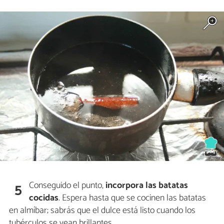
Conseguido el punto,
incorpora las batatas
5
cocidas
. Espera hasta que se cocinen las batatas
en almíbar; sabrás que el dulce está listo cuando los
tubérculos se vean brillantes.