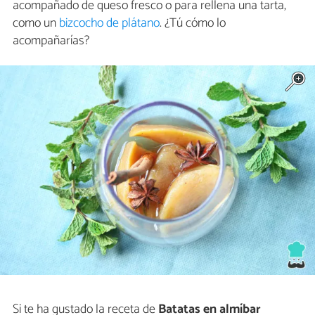
acompañado de queso fresco o para rellena una tarta,
como un
bizcocho de plátano
. ¿Tú cómo lo
acompañarías?
Si te ha gustado la receta de
Batatas en almíbar