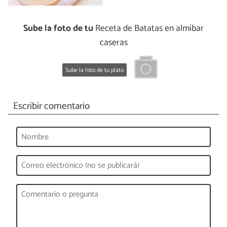
Sube la foto de tu
Receta de Batatas en almíbar
caseras
Sube la foto de tu plato
Escribir comentario