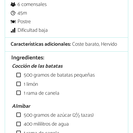
6 comensales
45m
Postre
Dificultad baja
Características adicionales:
Coste barato, Hervido
Ingredientes:
Cocción de las batatas
500 gramos de batatas pequeñas
1 limón
1 rama de canela
Almíbar
500 gramos de azúcar (2½ tazas)
400 mililitros de agua