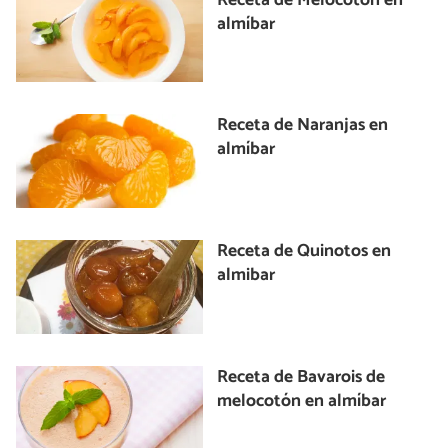
Receta de Melocotón en
almíbar
Receta de Naranjas en
almíbar
Receta de Quinotos en
almibar
Receta de Bavarois de
melocotón en almíbar