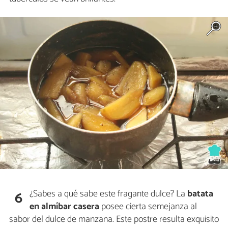
¿Sabes a qué sabe este fragante dulce? La
batata
6
en almíbar casera
posee cierta semejanza al
sabor del dulce de manzana. Este postre resulta exquisito