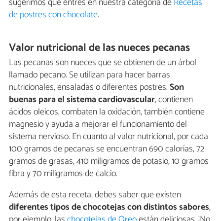
sugerimos que entres en nuestra categoría de
Recetas
de postres con chocolate
.
Valor nutricional de las nueces pecanas
Las pecanas son nueces que se obtienen de un árbol
llamado pecano. Se utilizan para hacer barras
nutricionales, ensaladas o diferentes postres.
Son
buenas para el sistema cardiovascular
, contienen
ácidos oleicos, combaten la oxidación, también contiene
magnesio y ayuda a mejorar el funcionamiento del
sistema nervioso. En cuanto al valor nutricional, por cada
100 gramos de pecanas se encuentran 690 calorías, 72
gramos de grasas, 410 miligramos de potasio, 10 gramos
fibra y 70 miligramos de calcio.
Además de esta receta, debes saber que existen
diferentes tipos de chocotejas con distintos sabores
,
por ejemplo, las
chocotejas de Oreo
están deliciosas. ¡No