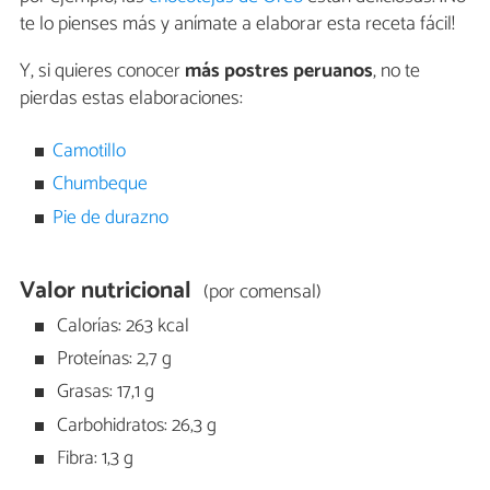
te lo pienses más y anímate a elaborar esta receta fácil!
Y, si quieres conocer
más postres peruanos
, no te
pierdas estas elaboraciones:
Camotillo
Chumbeque
Pie de durazno
Valor nutricional
(por comensal)
Calorías: 263 kcal
Proteínas: 2,7 g
Grasas: 17,1 g
Carbohidratos: 26,3 g
Fibra: 1,3 g