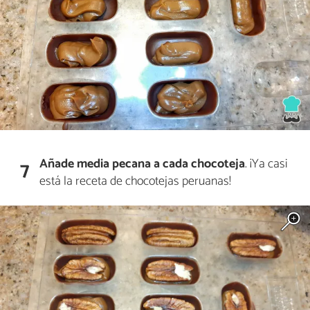
Añade media pecana a cada chocoteja
. ¡Ya casi
7
está la receta de chocotejas peruanas!