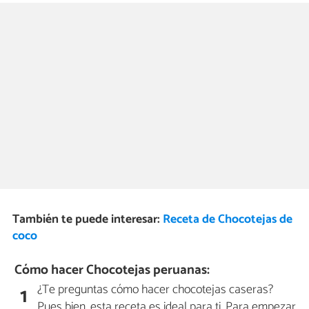
También te puede interesar:
Receta de Chocotejas de
coco
Cómo hacer Chocotejas peruanas:
¿Te preguntas cómo hacer chocotejas caseras?
1
Pues bien, esta receta es ideal para ti. Para empezar