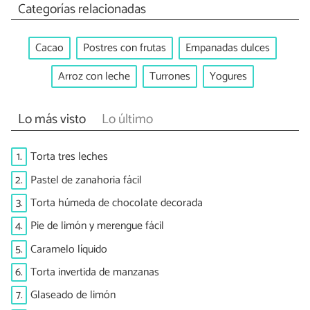
Categorías relacionadas
Cacao
Postres con frutas
Empanadas dulces
Arroz con leche
Turrones
Yogures
Lo más visto
Lo último
1.
Torta tres leches
2.
Pastel de zanahoria fácil
3.
Torta húmeda de chocolate decorada
4.
Pie de limón y merengue fácil
5.
Caramelo líquido
6.
Torta invertida de manzanas
7.
Glaseado de limón