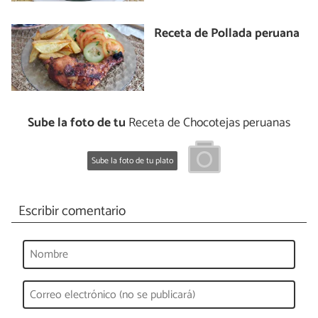
Receta de Pollada peruana
Sube la foto de tu
Receta de Chocotejas peruanas
Sube la foto de tu plato
Escribir comentario