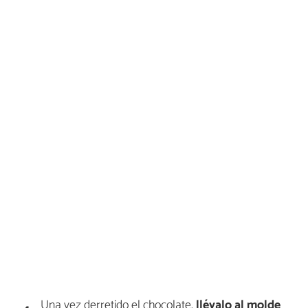
Una vez derretido el chocolate,
llévalo al molde