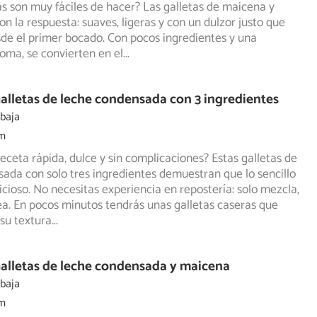
 son muy fáciles de hacer? Las galletas de maicena y
on la respuesta: suaves, ligeras y con un dulzor justo que
de el primer bocado. Con pocos ingredientes y una
oma, se convierten en el
...
alletas de leche condensada con 3 ingredientes
 baja
m
eceta rápida, dulce y sin complicaciones? Estas galletas de
ada con solo tres ingredientes demuestran que lo sencillo
icioso. No necesitas experiencia en repostería: solo mezcla,
a. En pocos minutos tendrás unas galletas caseras que
su textura
...
alletas de leche condensada y maicena
 baja
m