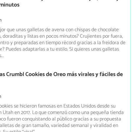
0 minutos
m
or que unas galletas de avena con chispas de chocolate
, doraditas y listas en pocos minutos? Crujientes por fuera,
ntro y preparadas en tiempo récord gracias a la freidora de
r? Puedes adaptarlas a tu estilo. Si quieres unas galletas
s
...
as Crumbl Cookies de Oreo más virales y fáciles de
m
okies se hicieron famosas en Estados Unidos desde su
n Utah en 2017. Lo que comenzó como una pequeña tienda
co fueron conquistando al público gracias a su propuesta
alletas de gran tamaño, variedad semanal y viralidad en