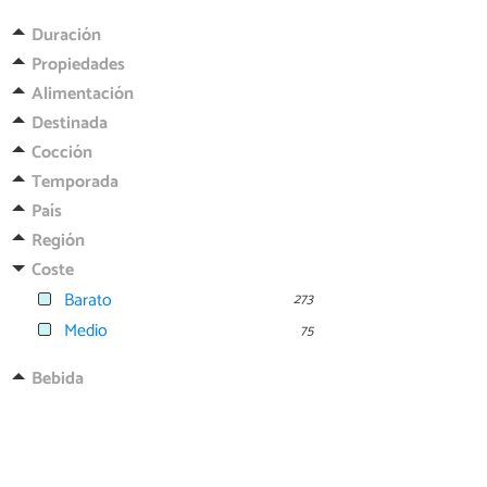
Duración
Propiedades
Alimentación
Destinada
Cocción
Temporada
País
Región
Coste
Barato
273
Medio
75
Bebida