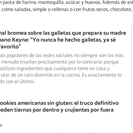
 pasta de harina, mantequilla, azúcar y huevos. Además de est
como saladas, simple o rellenas o con frutos secos, chocolate, 
l bromea sobre las galletas que prepara su madre
ano Keyne: “Yo nunca he hecho galletas, ya sé
favorito”
ás populares de las redes sociales no siempre son las más
 menudo triunfan precisamente por lo contrario: porque
 utilizan ingredientes que cualquiera tiene en casa y
rutar de un rato divertido en la cocina. Es exactamente lo
do con el último
...
ookies americanas sin gluten: el truco definitivo
eden tiernas por dentro y crujientes por fuera
m