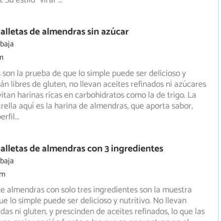
. Su estilo “viral”
...
alletas de almendras sin azúcar
 baja
m
s son la prueba de que lo simple puede ser delicioso y
án libres de gluten, no llevan aceites refinados ni azúcares
vitan harinas ricas en carbohidratos como la de trigo. La
rella aquí es la harina de almendras, que aporta sabor,
erfil
...
alletas de almendras con 3 ingredientes
 baja
0m
de almendras con solo tres ingredientes son la muestra
e lo simple puede ser delicioso y nutritivo. No llevan
das ni gluten, y prescinden de aceites refinados, lo que las