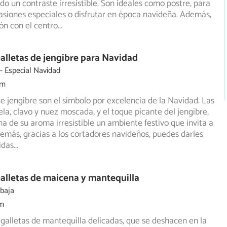
o un contraste irresistible. Son ideales como postre, para
asiones especiales o disfrutar en época navideña. Además,
ón con el centro
...
alletas de jengibre para Navidad
Especial Navidad
5m
de jengibre son el símbolo por excelencia de la Navidad. Las
ela, clavo y nuez moscada, y el toque picante del jengibre,
ina de su aroma irresistible un ambiente festivo que invita a
emás, gracias a los cortadores navideños, puedes darles
idas
...
alletas de maicena y mantequilla
 baja
m
galletas de mantequilla delicadas, que se deshacen en la