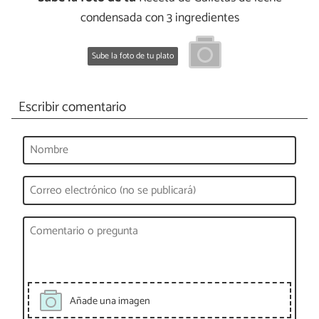
condensada con 3 ingredientes
Sube la foto de tu plato
Escribir comentario
Añade una imagen