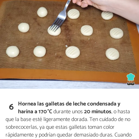
Hornea las
galletas de leche condensada y
6
harina
a 170 °C
durante unos
20 minutos
, o hasta
que la base esté ligeramente dorada. Ten cuidado de no
sobrecocerlas, ya que estas galletas toman color
rápidamente y podrían quedar demasiado duras. Cuando