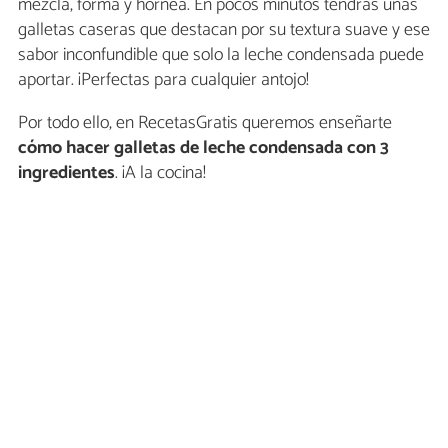
mezcla, forma y hornea. En pocos minutos tendrás unas
galletas caseras que destacan por su textura suave y ese
sabor inconfundible que solo la leche condensada puede
aportar. ¡Perfectas para cualquier antojo!
Por todo ello, en RecetasGratis queremos enseñarte
cómo hacer
galletas de leche condensada con 3
ingredientes
. ¡A la cocina!