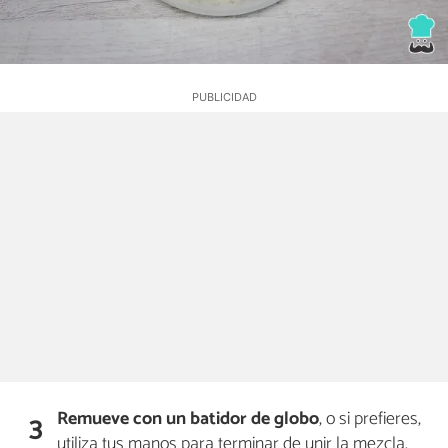
Remueve con un batidor de globo
, o si prefieres,
3
utiliza tus manos para terminar de unir la mezcla.