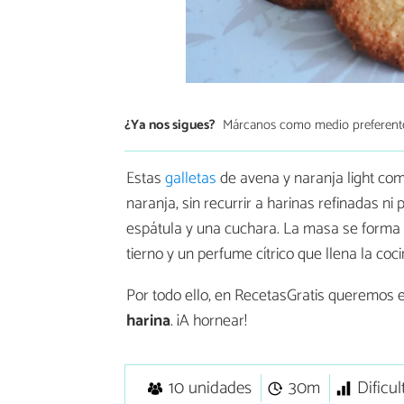
¿Ya nos sigues?
Márcanos como medio preferent
Estas
galletas
de avena y naranja light comb
naranja, sin recurrir a harinas refinadas 
espátula y una cuchara. La masa se forma e
tierno y un perfume cítrico que llena la coci
Por todo ello, en RecetasGratis queremos
harina
. ¡A hornear!
10 unidades
30m
Dificul