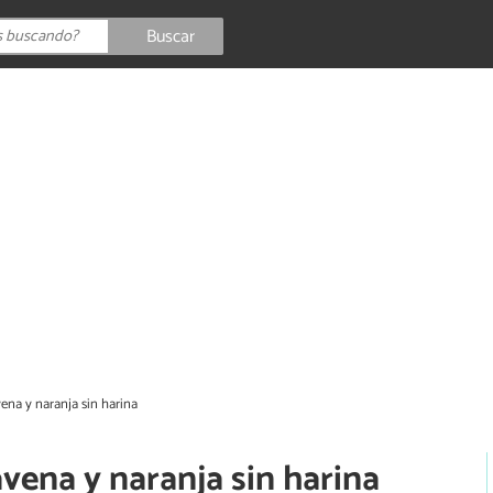
Buscar
ena y naranja sin harina
avena y naranja sin harina