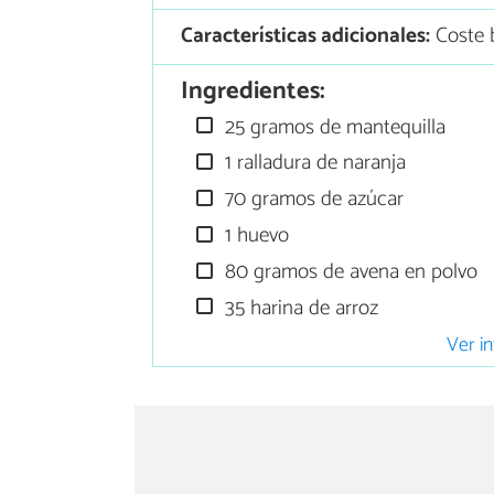
Características adicionales:
Coste 
Ingredientes:
25 gramos de mantequilla
1 ralladura de naranja
70 gramos de azúcar
1 huevo
80 gramos de avena en polvo
35 harina de arroz
Ver in