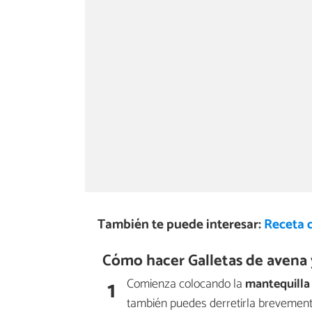
También te puede interesar:
Receta d
Cómo hacer Galletas de avena y
1
Comienza colocando la
mantequilla
también puedes derretirla brevemen