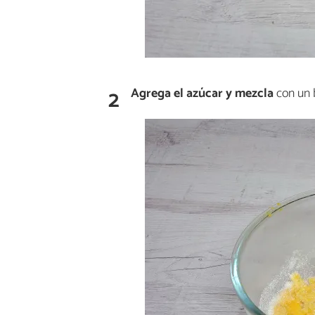
2
Agrega el
azúcar
y mezcla
con un b