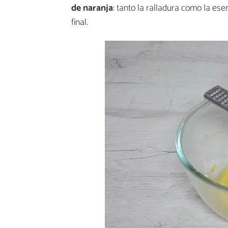
de naranja
: tanto la ralladura como la es
final.