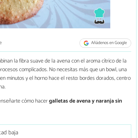
e
Añádenos en Google
inan la fibra suave de la avena con el aroma cítrico de la
ni procesos complicados. No necesitas más que un bowl, una
n minutos y el horno hace el resto: bordes dorados, centro
na.
 enseñarte cómo hacer
galletas de avena y naranja sin
tad baja