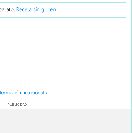
barato,
Receta sin gluten
formación nutricional >