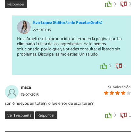
Responder
0
0
Eva López (Editor/a de RecetasGratis)
22/10/2015
Hola Amelia, se ha producido un error en la página que ha
eliminado la lista de los ingredientes. Ya lo hemos
solucionado, por lo que ya puedes consultar el listado sin
problemas. Disculpa las molestias. Un saludo
0
1
maca
Su valoración:
13/07/2015
son 6 huevos en total?? o fue error de escritura??
Ver
1
respuesta
Responder
0
1
Vanessa Romero