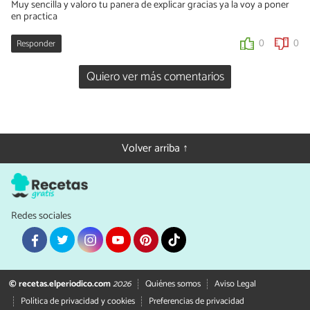
Muy sencilla y valoro tu panera de explicar gracias ya la voy a poner
en practica
Responder
0
0
Quiero ver más comentarios
Volver arriba ↑
Redes sociales
© recetas.elperiodico.com
2026
Quiénes somos
Aviso Legal
Política de privacidad y cookies
Preferencias de privacidad