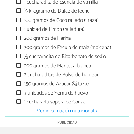
1 cucharadita de Esencia de vainilla
½ kilogramo de Dulce de leche
100 gramos de Coco rallado (1 taza)
1 unidad de Limón (ralladura)
200 gramos de Harina
300 gramos de Fécula de maíz (maicena)
½ cucharadita de Bicarbonato de sodio
200 gramos de Manteca blanca
2 cucharaditas de Polvo de hornear
150 gramos de Azúcar (¾ taza)
3 unidades de Yema de huevo
1 cucharada sopera de Coñac
Ver información nutricional >