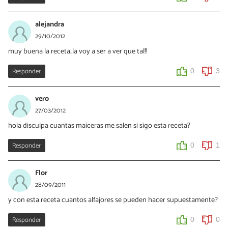
alejandra
29/10/2012
muy buena la receta..la voy a ser a ver que tal!!
Responder
0
3
vero
27/03/2012
hola disculpa cuantas maiceras me salen si sigo esta receta?
Responder
0
1
Flor
28/09/2011
y con esta receta cuantos alfajores se pueden hacer supuestamente?
Responder
0
0