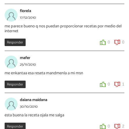
fiorela
17/12/2010
me parece bueno q nos puedan proporcionar recetas por medio del
internet
Responder
0
0
mafer
25/11/2010
me enkantaa esa reseta mandmenla a mi msn
Responder
0
1
daiana maidana
30/10/2010
esta buena la receta ojala me salga
Responder
0
2