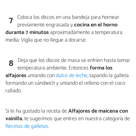
Coloca los discos en una bandeja para hornear
7
previamente engrasada y
cocina en el horno
durante 7 minutos
aproximadamente a temperatura
media. Vigila que no llegue a dorarse.
Deja que los discos de masa se enfríen hasta tomar
8
temperatura ambiente. Entonces
forma los
alfajores
untando con
dulce de leche
, tapando la galleta
formando un sándwich y untando el relleno con el coco
rallado.
Si te ha gustado la receta de
Alfajores de maicena con
vainilla
, te sugerimos que entres en nuestra categoría de
Recetas de galletas
.