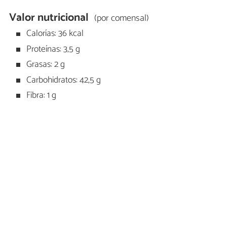
Valor nutricional
(por comensal)
Calorías: 36 kcal
Proteínas: 3,5 g
Grasas: 2 g
Carbohidratos: 42,5 g
Fibra: 1 g