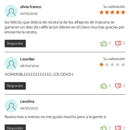
silvia franco
Su valoración:
01/05/2015
los felicito que delicia de receta la de los alfajores de maicena se
ganaron un diez de calificacion dieron en el clavo muchas gracias por
enviarme la receta
Responder
0
0
Lourdes
Su valoración:
08/09/2014
HORRRIBLEEEEEEEEEEEE LOS ODIO! :(
Responder
0
4
carolina
06/10/2013
Buena mas o menos no me gusto mucho pero a la gente si
Responder
0
0