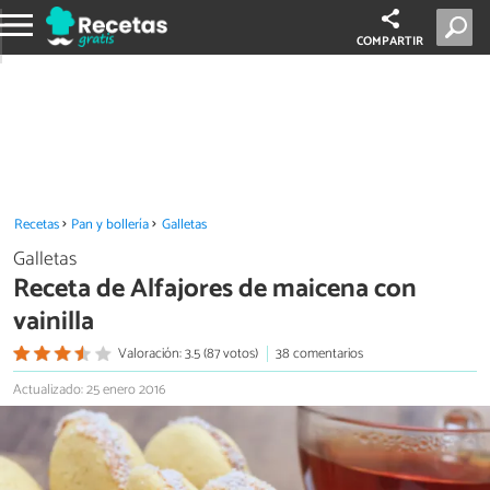
COMPARTIR
Recetas
Pan y bollería
Galletas
Galletas
Receta de Alfajores de maicena con
vainilla
Valoración: 3.5 (87 votos)
38 comentarios
Actualizado: 25 enero 2016