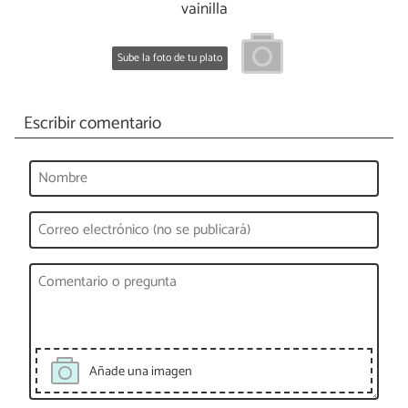
vainilla
Sube la foto de tu plato
Escribir comentario
Añade una imagen