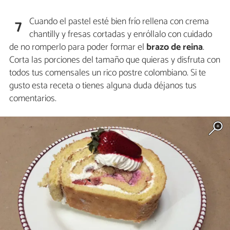
Cuando el pastel esté bien frío rellena con crema
7
chantilly y fresas cortadas y enróllalo con cuidado
de no romperlo para poder formar el
brazo de reina
.
Corta las porciones del tamaño que quieras y disfruta con
todos tus comensales un rico postre colombiano. Si te
gusto esta receta o tienes alguna duda déjanos tus
comentarios.