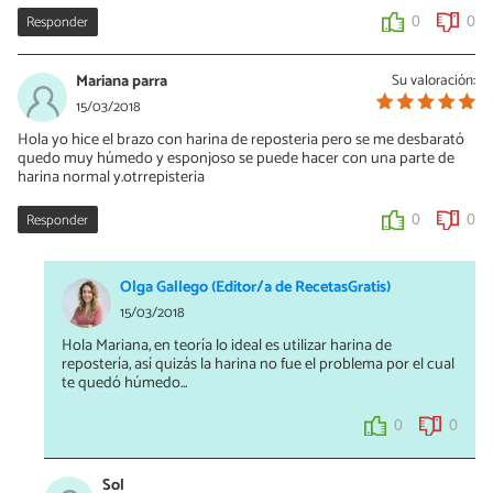
Responder
0
0
Mariana parra
Su valoración:
15/03/2018
Hola yo hice el brazo con harina de reposteria pero se me desbarató
quedo muy húmedo y esponjoso se puede hacer con una parte de
harina normal y.otrrepisteria
Responder
0
0
Olga Gallego (Editor/a de RecetasGratis)
15/03/2018
Hola Mariana, en teoría lo ideal es utilizar harina de
repostería, así quizás la harina no fue el problema por el cual
te quedó húmedo...
0
0
Sol