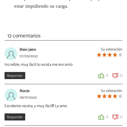
estar impidiendo su carga.
12 comentarios
Jhon jairo
Su valoración:
07/05/2022
Increíble, muy fácil la receta me encanto
Responder
0
0
Rocio
Su valoración:
08/11/2020
Excelente receta, y muy fácil!!! La ame
Responder
0
0