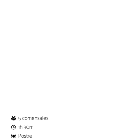
5 comensales
1h 30m
Postre