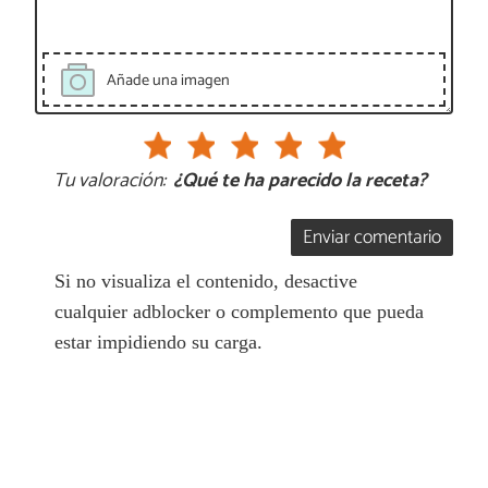
Añade una imagen
Tu valoración:
¿Qué te ha parecido la receta?
Enviar comentario
Si no visualiza el contenido, desactive
cualquier adblocker o complemento que pueda
estar impidiendo su carga.