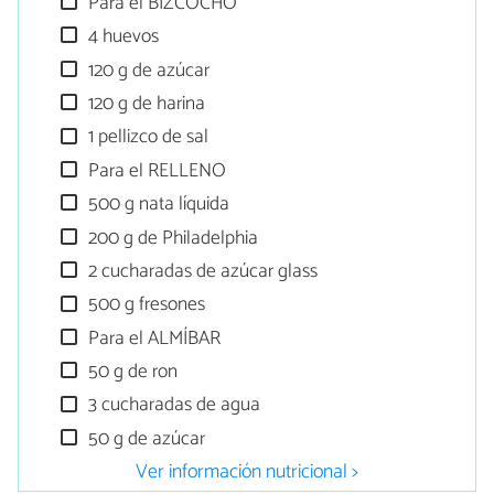
Para el BIZCOCHO
4 huevos
120 g de azúcar
120 g de harina
1 pellizco de sal
Para el RELLENO
500 g nata líquida
200 g de Philadelphia
2 cucharadas de azúcar glass
500 g fresones
Para el ALMÍBAR
50 g de ron
3 cucharadas de agua
50 g de azúcar
Ver información nutricional >