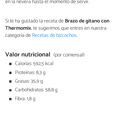
en la nevera hasta el momento de servir.
Si te ha gustado la receta de
Brazo de gitano con
Thermomix
, te sugerimos que entres en nuestra
categoría de
Recetas de bizcochos
.
Valor nutricional
(por comensal)
Calorías: 592,5 kcal
Proteínas: 8,3 g
Grasas: 35,9 g
Carbohidratos: 58,8 g
Fibra: 1,8 g