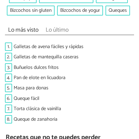
Bizcochos sin gluten
Bizcochos de yogur
Queques
Lo más visto
Lo último
1.
Galletas de avena fáciles y rápidas
2.
Galletas de mantequilla caseras
3.
Buñuelos dulces fritos
4.
Pan de elote en licuadora
5.
Masa para donas
6.
Queque fácil
7.
Torta clásica de vainilla
8.
Queque de zanahoria
Recetas que no te puedes perder