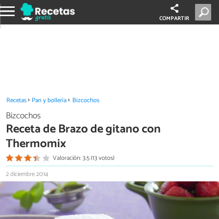
COMPARTIR
Recetas
Pan y bollería
Bizcochos
Bizcochos
Receta de Brazo de gitano con
Thermomix
Valoración: 3.5 (13 votos)
2 diciembre 2014