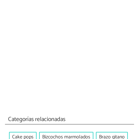
Categorías relacionadas
Cake pops
Bizcochos marmolados
Brazo gitano