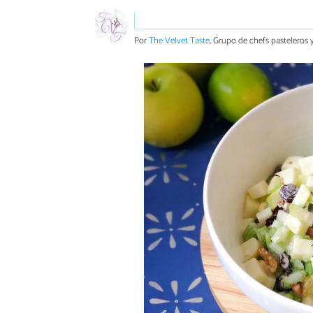
Por
The Velvet Taste
, Grupo de chefs pasteleros y