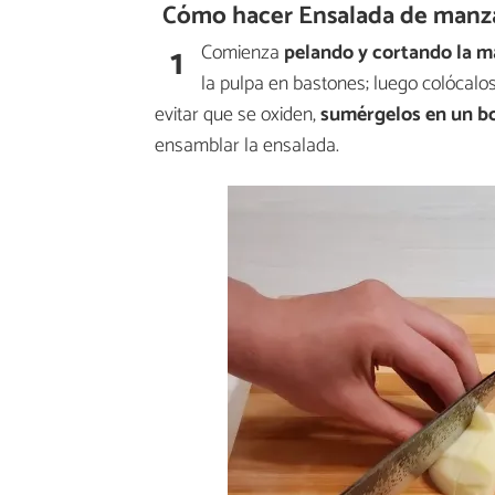
Cómo hacer Ensalada de manza
1
Comienza
pelando y
cortando la m
la pulpa en bastones; luego colócal
evitar que se oxiden,
sumérgelos en un bo
ensamblar la ensalada.