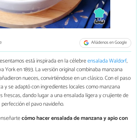
e
Añádenos en Google
esentamos está inspirada en la célebre
ensalada Waldorf
,
va York en 1893. La versión original combinaba manzana
añadieron nueces, convirtiéndose en un clásico. Con el paso
rica y se adaptó con ingredientes locales como manzana
s frescas, dando lugar a una ensalada ligera y crujiente de
 perfección el pavo navideño.
enseñarte
cómo hacer
ensalada de manzana y apio con