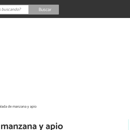
Buscar
alada de manzana y apio
 manzana y apio