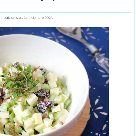
 nutricionistas.
24 diciembre 2025