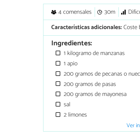
4 comensales
30m
Dific
Características adicionales:
Coste 
Ingredientes:
1 kilogramo de manzanas
1 apio
200 gramos de pecanas o nuece
200 gramos de pasas
200 gramos de mayonesa
sal
2 limones
Ver in