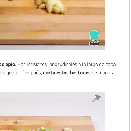
de
apio
. Haz incisiones longitudinales a lo largo de cada
n su grosor. Después,
corta estos bastones
de manera