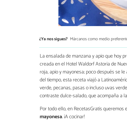
¿Ya nos sigues?
Márcanos como medio preferent
La ensalada de manzana y apio que hoy pr
creada en el Hotel Waldorf Astoria de Nue
roja, apio y mayonesa; poco después se le 
del tiempo, esta receta viajó a Latinoamé
verde, pecanas, pasas o incluso uvas verde
contraste dulce-salado, que acompaña a la
Por todo ello, en RecetasGratis queremos 
mayonesa
. ¡A cocinar!