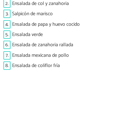
2.
Ensalada de col y zanahoria
3.
Salpicón de marisco
4.
Ensalada de papa y huevo cocido
5.
Ensalada verde
6.
Ensalada de zanahoria rallada
7.
Ensalada mexicana de pollo
8.
Ensalada de coliflor fría