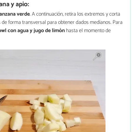
na y apio:
anzana verde
. A continuación, retira los extremos y corta
os de forma transversal para obtener dados medianos. Para
wl con agua y jugo de limón
hasta el momento de