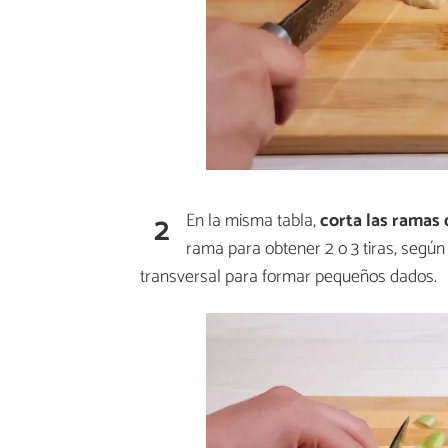
2
En la misma tabla,
corta
las ramas 
rama para obtener 2 o 3 tiras, segú
transversal para formar pequeños dados.