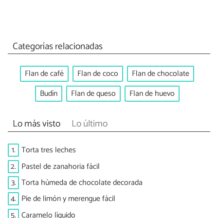
Categorías relacionadas
Flan de café
Flan de coco
Flan de chocolate
Budín
Flan de queso
Flan de huevo
Lo más visto
Lo último
1.
Torta tres leches
2.
Pastel de zanahoria fácil
3.
Torta húmeda de chocolate decorada
4.
Pie de limón y merengue fácil
5.
Caramelo líquido