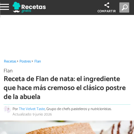
COMPARTIR
Recetas
Postres
Flan
Flan
Receta de Flan de nata: el ingrediente
que hace más cremoso el clásico postre
de la abuela
Por
The Velvet Taste
, Grupo de chefs pasteleros y nutricionistas.
Actualizado: 9 junio 2026