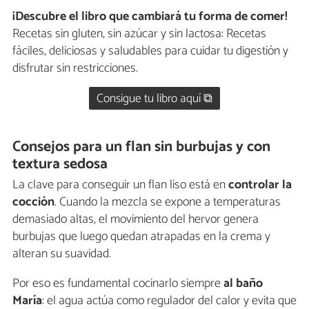
¡Descubre el libro que cambiará tu forma de comer!
Recetas sin gluten, sin azúcar y sin lactosa: Recetas
fáciles, deliciosas y saludables para cuidar tu digestión y
disfrutar sin restricciones.
Consigue tu libro aquí ⧉
Consejos para un flan sin burbujas y con
textura sedosa
La clave para conseguir un flan liso está en
controlar la
cocción
. Cuando la mezcla se expone a temperaturas
demasiado altas, el movimiento del hervor genera
burbujas que luego quedan atrapadas en la crema y
alteran su suavidad.
Por eso es fundamental cocinarlo siempre
al baño
María
: el agua actúa como regulador del calor y evita que