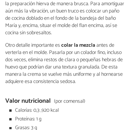
la preparación hierva de manera brusca. Para amortiguar
aún más la vibración, un buen truco es colocar un paño
de cocina doblado en el fondo de la bandeja del baño
María y, encima, situar el molde del flan encima, así se
cocina sin sobresaltos.
Otro detalle importante es
colar la mezcla
antes de
verterla en el molde. Pasarla por un colador fino, incluso
dos veces, elimina restos de clara o pequeñas hebras de
huevo que podrían dar una textura granulada. De esta
manera la crema se vuelve más uniforme y al hornearse
adquiere esa consistencia sedosa.
Valor nutricional
(por comensal)
Calorías: 0,3 ,920 kcal
Proteínas: 1 g
Grasas: 3 g