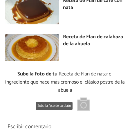
Receta de Flan de café con
nata
Receta de Flan de calabaza
de la abuela
Sube la foto de tu
Receta de Flan de nata: el
ingrediente que hace más cremoso el clásico postre de la
abuela
Sube la foto de tu plato
Escribir comentario