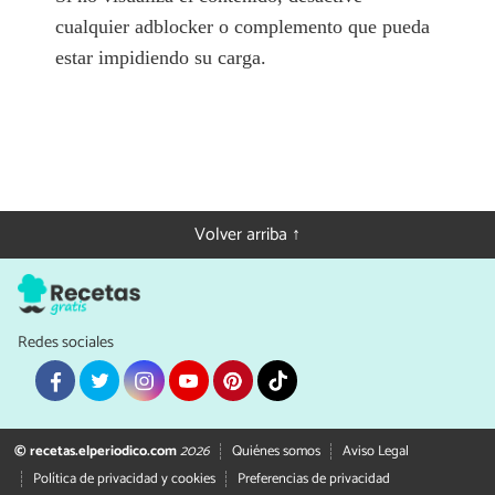
cualquier adblocker o complemento que pueda
estar impidiendo su carga.
Volver arriba ↑
Redes sociales
© recetas.elperiodico.com
2026
Quiénes somos
Aviso Legal
Política de privacidad y cookies
Preferencias de privacidad