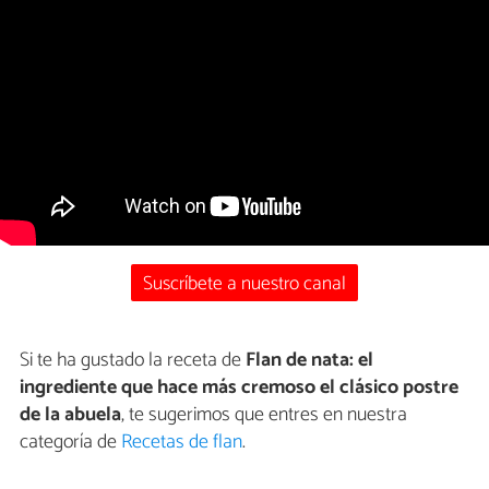
Suscríbete a nuestro canal
Si te ha gustado la receta de
Flan de nata: el
ingrediente que hace más cremoso el clásico postre
de la abuela
, te sugerimos que entres en nuestra
categoría de
Recetas de flan
.