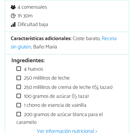
4 comensales
1h 30m
Dificultad baja
Características adicionales:
Coste barato,
Receta
sin gluten
, Baño María
Ingredientes:
4 huevos
250 mililitros de leche
250 mililitros de crema de leche (1¼ tazas)
100 gramos de azúcar (½ taza)
1 chorro de esencia de vainilla
200 gramos de azúcar blanca para el
caramelo
Ver información nutricional >