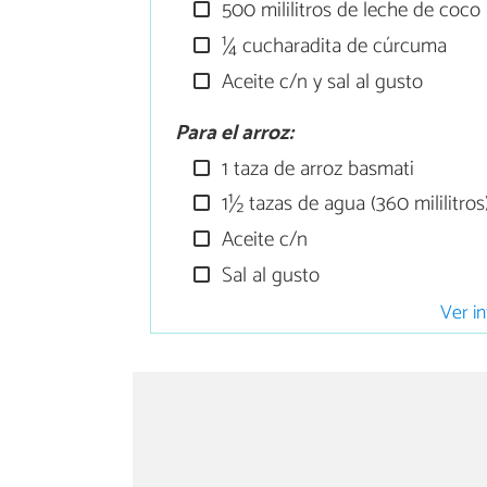
500 mililitros de leche de coco
¼ cucharadita de cúrcuma
Aceite c/n y sal al gusto
Para el arroz:
1 taza de arroz basmati
1½ tazas de agua (360 mililitros
Aceite c/n
Sal al gusto
Ver in