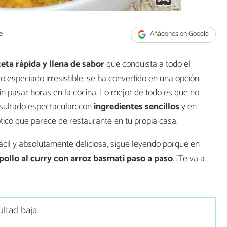
e
Añádenos en Google
eta rápida y llena de sabor
que conquista a todo el
especiado irresistible, se ha convertido en una opción
in pasar horas en la cocina. Lo mejor de todo es que no
esultado espectacular: con
ingredientes sencillos
y en
ico que parece de restaurante en tu propia casa.
fácil y absolutamente deliciosa, sigue leyendo porque en
ollo al curry con arroz basmati paso a paso
. ¡Te va a
ultad baja