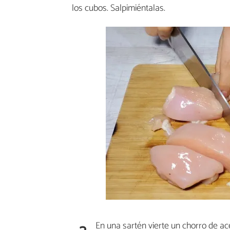
los cubos. Salpimiéntalas.
En una sartén vierte un chorro de ace