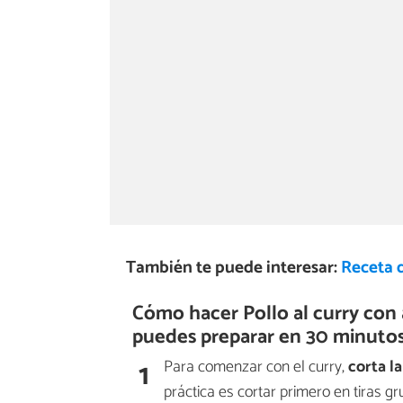
También te puede interesar:
Receta 
Cómo hacer Pollo al curry con a
puedes preparar en 30 minutos
1
Para comenzar con el curry,
corta l
práctica es cortar primero en tiras 