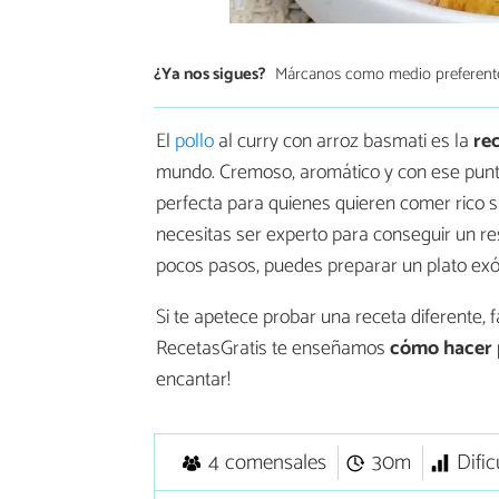
¿Ya nos sigues?
Márcanos como medio preferent
El
pollo
al curry con arroz basmati es la
rec
mundo. Cremoso, aromático y con ese punto 
perfecta para quienes quieren comer rico s
necesitas ser experto para conseguir un r
pocos pasos, puedes preparar un plato exót
Si te apetece probar una receta diferente, 
RecetasGratis te enseñamos
cómo hacer p
encantar!
4 comensales
30m
Dific