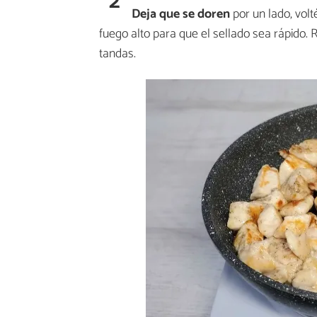
2
Deja que se doren
por un lado, volt
fuego alto para que el sellado sea rápido. 
tandas.