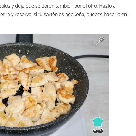
éalos y deja que se doren también por el otro. Hazlo a
Retira y reserva; si tu sartén es pequeña, puedes hacerlo en