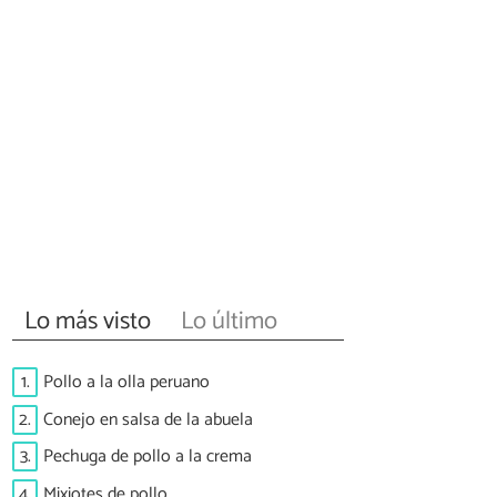
Lo más visto
Lo último
1.
Pollo a la olla peruano
2.
Conejo en salsa de la abuela
3.
Pechuga de pollo a la crema
4.
Mixiotes de pollo