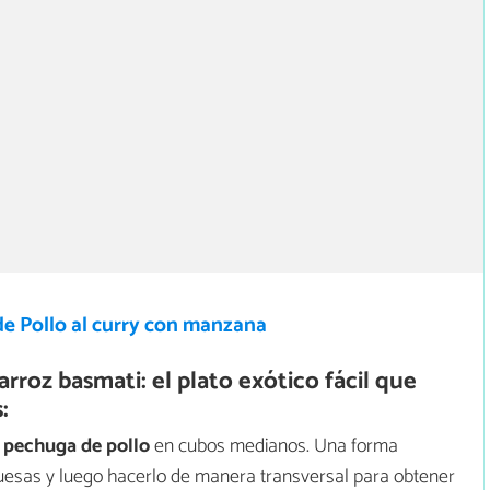
de Pollo al curry con manzana
rroz basmati: el plato exótico fácil que
:
a pechuga de pollo
en cubos medianos. Una forma
gruesas y luego hacerlo de manera transversal para obtener