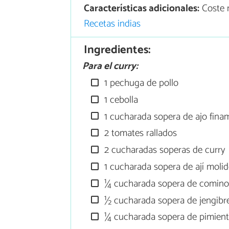
Características adicionales:
Coste 
Recetas indias
Ingredientes:
Para el curry:
1 pechuga de pollo
1 cebolla
1 cucharada sopera de ajo fina
2 tomates rallados
2 cucharadas soperas de curry
1 cucharada sopera de ají moli
¼ cucharada sopera de comino
½ cucharada sopera de jengibr
¼ cucharada sopera de pimient