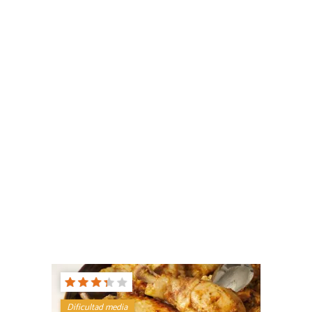
Dificultad media