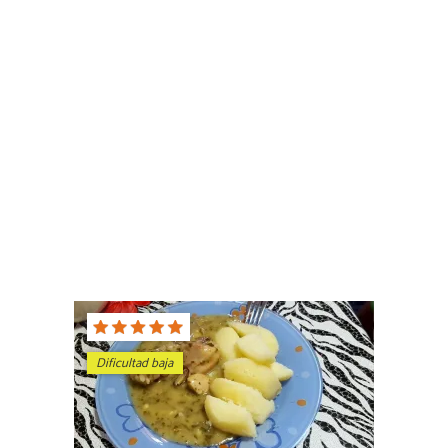
Dificultad baja