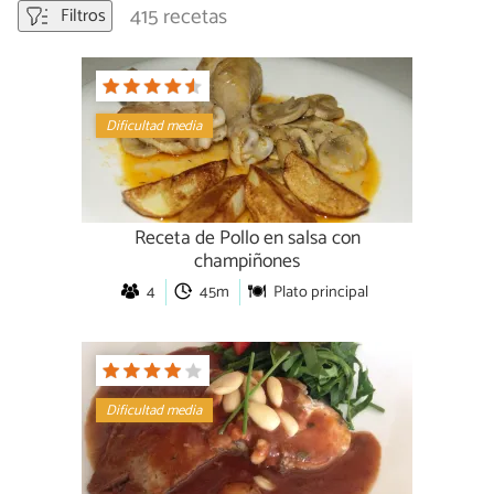
415 recetas
Filtros
Dificultad media
Receta de Pollo en salsa con
champiñones
4
45m
Plato principal
Dificultad media