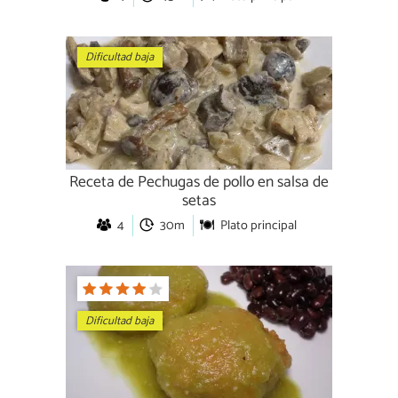
Dificultad baja
Receta de Pechugas de pollo en salsa de
setas
4
30m
Plato principal
Dificultad baja