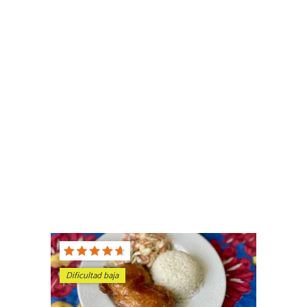
Dificultad baja