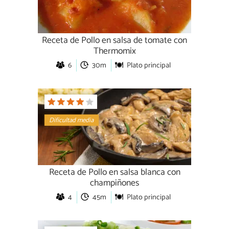
Receta de Pollo en salsa de tomate con
Thermomix
6
30m
Plato principal
Dificultad media
Receta de Pollo en salsa blanca con
champiñones
4
45m
Plato principal