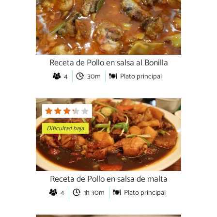
Receta de Pollo en salsa al Bonilla
4
30m
Plato principal
Dificultad baja
Receta de Pollo en salsa de malta
4
1h 30m
Plato principal