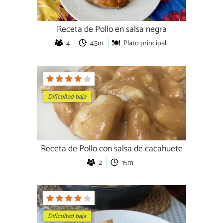
Receta de Pollo en salsa negra
4
45m
Plato principal
Dificultad baja
Receta de Pollo con salsa de cacahuete
2
15m
Dificultad baja