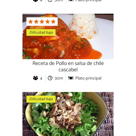
Dificultad baja
Receta de Pollo en salsa de chile
cascabel
4
30m
Plato principal
Dificultad baja