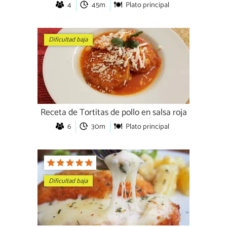
4
45m
Plato principal
Dificultad baja
Receta de Tortitas de pollo en salsa roja
6
30m
Plato principal
Dificultad baja