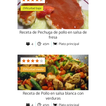
Dificultad baja
Receta de Pechuga de pollo en salsa de
fresa
4
45m
Plato principal
Dificultad media
Receta de Pollo en salsa blanca con
verduras
4
45m
Plato principal