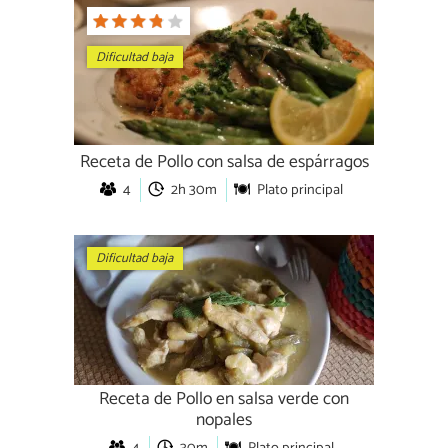
Dificultad baja
Receta de Pollo con salsa de espárragos
4
2h 30m
Plato principal
Dificultad baja
Receta de Pollo en salsa verde con
nopales
4
30m
Plato principal