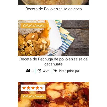
Receta de Pollo en salsa de coco
Dificultad media
Receta de Pechuga de pollo en salsa de
cacahuate
5
45m
Plato principal
Dificultad media