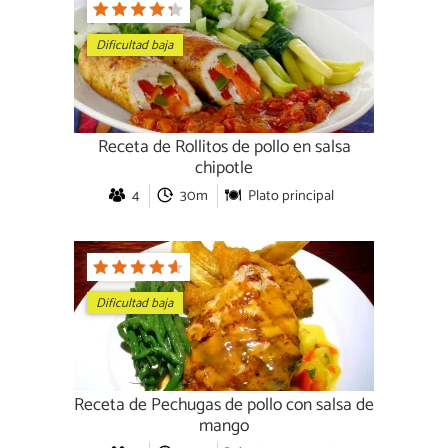
Dificultad baja
Receta de Rollitos de pollo en salsa
chipotle
4
30m
Plato principal
Dificultad baja
Receta de Pechugas de pollo con salsa de
mango