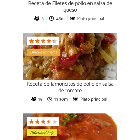
Receta de Filetes de pollo en salsa de
queso
3
45m
Plato principal
Dificultad media
Receta de Jamoncitos de pollo en salsa
de tomate
15
1h 30m
Plato principal
Dificultad baja