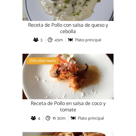
Receta de Pollo con salsa de queso y
cebolla
3
45m
Plato principal
Dificultad media
Receta de Pollo en salsa de coco y
tomate
4
1h 30m
Plato principal