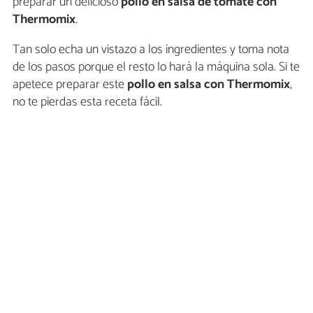
preparar un delicioso
pollo en salsa de tomate con
Thermomix
.
Tan solo echa un vistazo a los ingredientes y toma nota
de los pasos porque el resto lo hará la máquina sola. Si te
apetece preparar este
pollo en salsa con Thermomix
,
no te pierdas esta receta fácil.