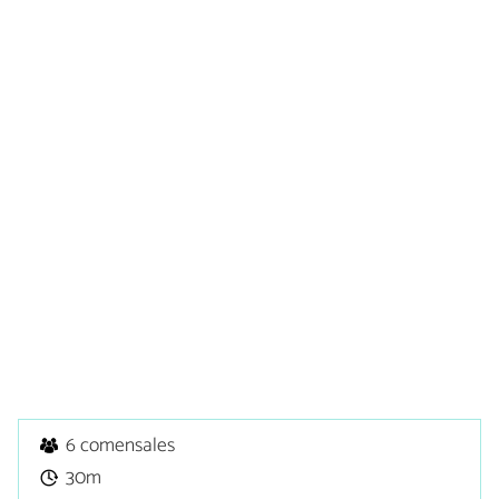
6 comensales
30m