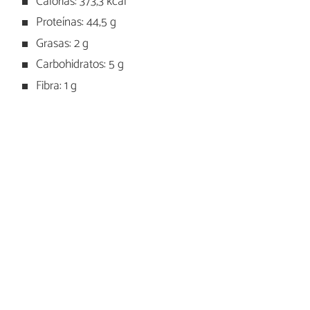
Calorías: 373,3 kcal
Proteínas: 44,5 g
Grasas: 2 g
Carbohidratos: 5 g
Fibra: 1 g