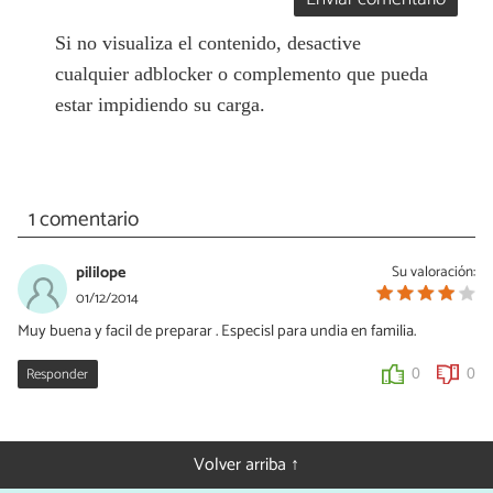
Si no visualiza el contenido, desactive
cualquier adblocker o complemento que pueda
estar impidiendo su carga.
1 comentario
pililope
Su valoración:
01/12/2014
Muy buena y facil de preparar . Especisl para undia en familia.
Responder
0
0
Volver arriba ↑