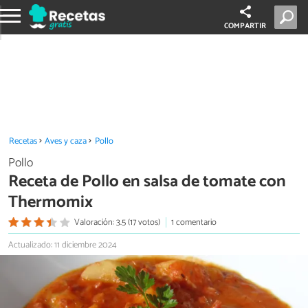
COMPARTIR
Recetas
Aves y caza
Pollo
Pollo
Receta de Pollo en salsa de tomate con
Thermomix
Valoración: 3.5 (17 votos)
1 comentario
Actualizado: 11 diciembre 2024