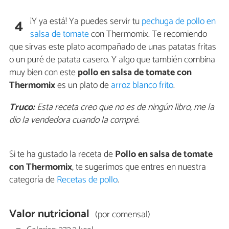
¡Y ya está! Ya puedes servir tu
pechuga de pollo en
4
salsa de tomate
con Thermomix. Te recomiendo
que sirvas este plato acompañado de unas patatas fritas
o un puré de patata casero. Y algo que también combina
muy bien con este
pollo en salsa de tomate con
Thermomix
es un plato de
arroz blanco frito
.
Truco:
Esta receta creo que no es de ningún libro, me la
dio la vendedora cuando la compré.
Si te ha gustado la receta de
Pollo en salsa de tomate
con Thermomix
, te sugerimos que entres en nuestra
categoría de
Recetas de pollo
.
Valor nutricional
(por comensal)