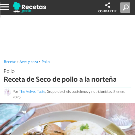
COMPARTIR
Recetas
Aves y caza
Pollo
Pollo
Receta de Seco de pollo a la norteña
Por
The Velvet Taste
, Grupo de chefs pasteleros y nutricionistas.
8 enero
2025