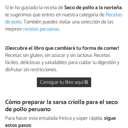
Si te ha gustado la receta de
Seco de pollo a la norteña
,
te sugerimos que entres en nuestra categoría de
Recetas
de pollo
. También puedes visitar una selección de las
mejores
recetas peruanas
.
¡Descubre el libro que cambiará tu forma de comer!
Recetas sin gluten, sin azúcar y sin lactosa: Recetas
fáciles, deliciosas y saludables para cuidar tu digestión y
disfrutar sin restricciones.
Consigue tu libro aquí ⧉
Cómo preparar la sarsa criolla para el seco
de pollo peruano
Para hacer esta ensalada fresca y súper rápida,
sigue
estos pasos
: