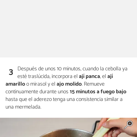
Después de unos 10 minutos, cuando la cebolla ya
3
esté traslúcida, incorpora el
ají panca
, el
ají
amarillo
o mirasol y el
ajo molido
. Remueve
continuamente durante unos
15 minutos a fuego bajo
hasta que el aderezo tenga una consistencia similar a
una mermelada.