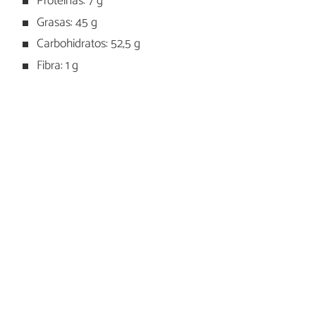
Proteínas: 7 g
Grasas: 45 g
Carbohidratos: 52,5 g
Fibra: 1 g