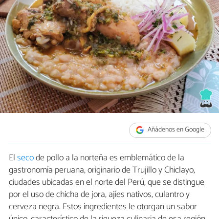
Añádenos en Google
El
seco
de pollo a la norteña es emblemático de la
gastronomía peruana, originario de Trujillo y Chiclayo,
ciudades ubicadas en el norte del Perú, que se distingue
por el uso de chicha de jora, ajíes nativos, culantro y
cerveza negra. Estos ingredientes le otorgan un sabor
único, característico de la riqueza culinaria de esa región.