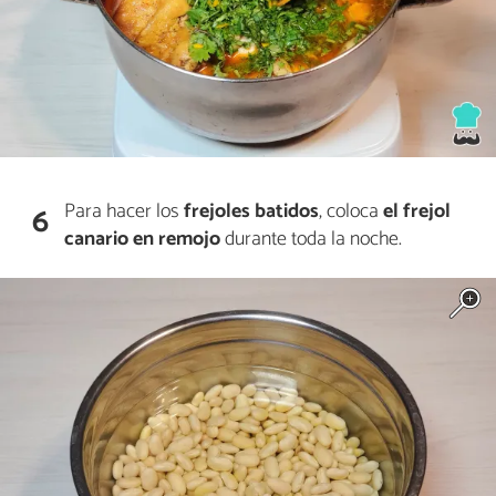
Para hacer los
frejoles batidos
, coloca
el frejol
6
canario
en
remojo
durante toda la noche.