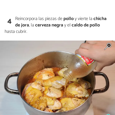
Reincorpora las piezas de
pollo
y vierte la
chicha
4
de jora
, la
cerveza negra
y el
caldo de pollo
hasta cubrir.