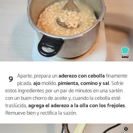
Aparte, prepara un
aderezo con cebolla
finamente
9
picada,
ajo
molido,
pimienta, comino y sal
. Sofríe
estos ingredientes por un par de minutos en una sartén
con un buen chorro de aceite y, cuando la cebolla esté
traslúcida,
agrega el aderezo a
la olla con los
frejoles
.
Remueve bien y rectifica la sazón.