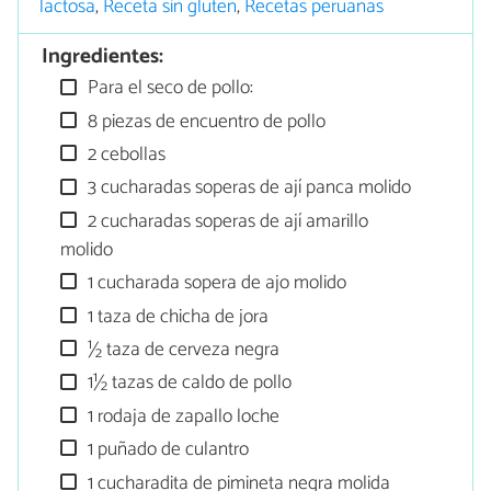
lactosa
,
Receta sin gluten
,
Recetas peruanas
Ingredientes:
Para el seco de pollo:
8 piezas de encuentro de pollo
2 cebollas
3 cucharadas soperas de ají panca molido
2 cucharadas soperas de ají amarillo
molido
1 cucharada sopera de ajo molido
1 taza de chicha de jora
½ taza de cerveza negra
1½ tazas de caldo de pollo
1 rodaja de zapallo loche
1 puñado de culantro
1 cucharadita de pimineta negra molida