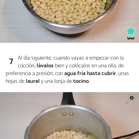
Al día siguiente, cuando vayas a empezar con la
7
cocción,
lávalos
bien y colócalos en una olla, de
preferencia a presión, con
agua fría hasta cubrir
, unas
hojas de
laurel
y una lonja de
tocino
.