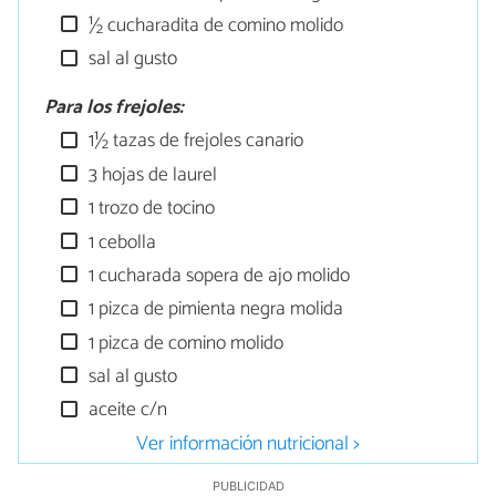
½ cucharadita de comino molido
sal al gusto
Para los frejoles:
1½ tazas de frejoles canario
3 hojas de laurel
1 trozo de tocino
1 cebolla
1 cucharada sopera de ajo molido
1 pizca de pimienta negra molida
1 pizca de comino molido
sal al gusto
aceite c/n
Ver información nutricional >