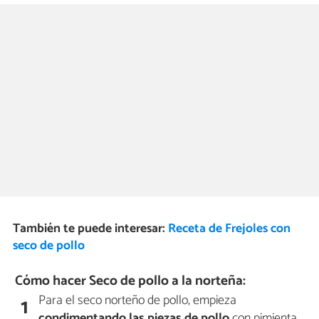
También te puede interesar:
Receta de Frejoles con
seco de pollo
Cómo hacer Seco de pollo a la norteña:
Para el seco norteño de pollo, empieza
1
condimentando
las piezas de
pollo
con pimienta