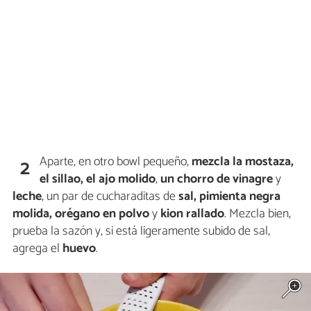
Aparte, en otro bowl pequeño,
mezcla
la
mostaza,
2
el sillao, el ajo molido
,
un chorro de
vinagre
y
leche
, un par de cucharaditas de
sal, pimienta negra
molida, orégano
en polvo
y
kion rallado
. Mezcla bien,
prueba la sazón y, si está ligeramente subido de sal,
agrega el
huevo
.