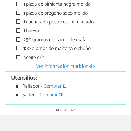
1 pizca de pimienta negra molida
1 pizca de orégano seco molido
1 cucharada postre de kion rallado
1 huevo
250 gramos de harina de maíz
100 gramos de maicena o chuño
aceite c/n
Ver información nutricional >
Utensilios:
Rallador -
Comprar ⧉
Sartén -
Comprar ⧉