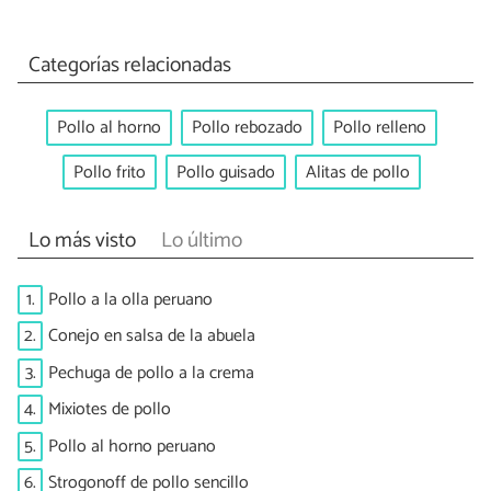
Categorías relacionadas
Pollo al horno
Pollo rebozado
Pollo relleno
Pollo frito
Pollo guisado
Alitas de pollo
Lo más visto
Lo último
1.
Pollo a la olla peruano
2.
Conejo en salsa de la abuela
3.
Pechuga de pollo a la crema
4.
Mixiotes de pollo
5.
Pollo al horno peruano
6.
Strogonoff de pollo sencillo