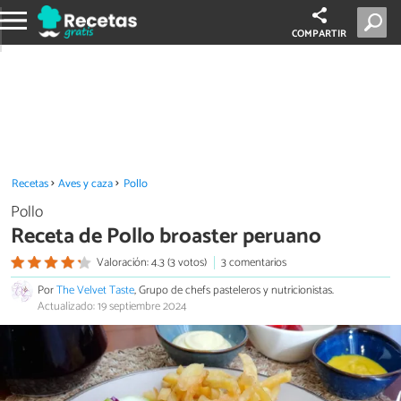
COMPARTIR
Recetas
Aves y caza
Pollo
Pollo
Receta de Pollo broaster peruano
Valoración: 4.3 (3 votos)
3 comentarios
Por
The Velvet Taste
, Grupo de chefs pasteleros y nutricionistas.
Actualizado: 19 septiembre 2024