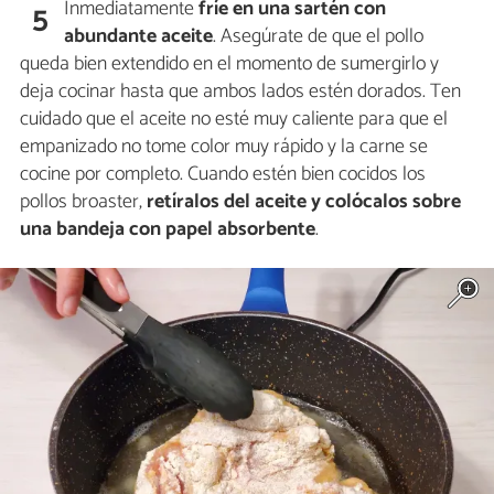
Inmediatamente
fríe
en una sartén con
5
abundante aceite
. Asegúrate de que el pollo
queda bien extendido en el momento de sumergirlo y
deja cocinar hasta que ambos lados estén dorados. Ten
cuidado que el aceite no esté muy caliente para que el
empanizado no tome color muy rápido y la carne se
cocine por completo. Cuando estén bien cocidos los
pollos broaster,
retíralos del aceite y colócalos sobre
una bandeja con papel absorbente
.