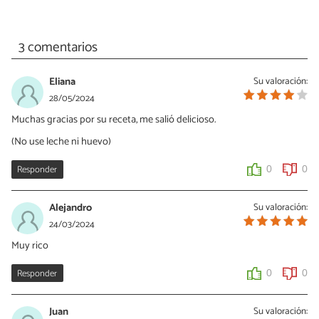
3 comentarios
Eliana
Su valoración:
28/05/2024
Muchas gracias por su receta, me salió delicioso.
(No use leche ni huevo)
Responder
0
0
Alejandro
Su valoración:
24/03/2024
Muy rico
Responder
0
0
Juan
Su valoración: