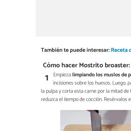
También te puede interesar:
Receta d
Cómo hacer Mostrito broaster:
1
Empieza
limpiando
los muslos de
p
incisiones sobre los huesos. Luego, p
la pulpa y corta esta carne por la mitad de
reduzca el tiempo de cocción. Resérvalos 