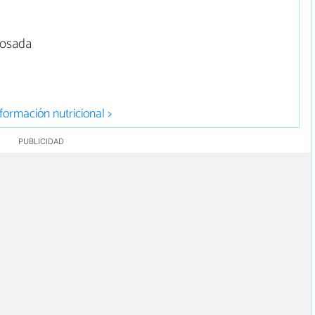
rosada
formación nutricional >