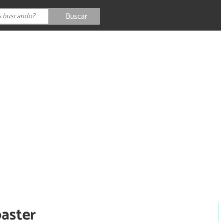
Buscar
oaster