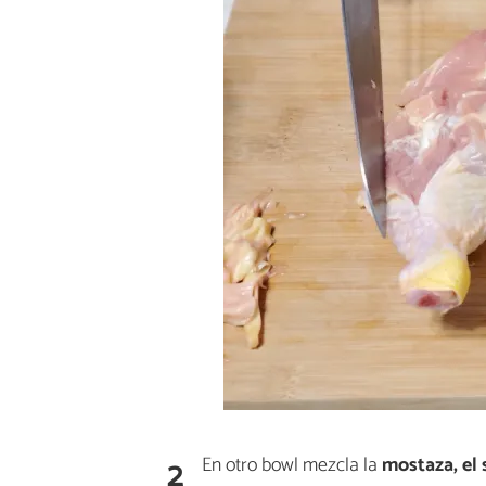
2
En otro bowl mezcla la
mostaza, el s