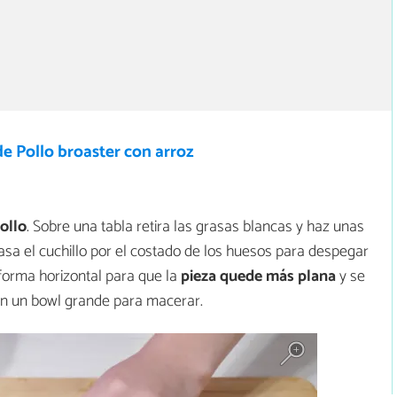
e Pollo broaster con arroz
ollo
. Sobre una tabla retira las grasas blancas y haz unas
asa el cuchillo por el costado de los huesos para despegar
 forma horizontal para que la
pieza quede más plana
y se
en un bowl grande para macerar.