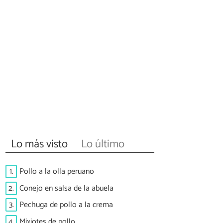
Lo más visto
Lo último
1.
Pollo a la olla peruano
2.
Conejo en salsa de la abuela
3.
Pechuga de pollo a la crema
4.
Mixiotes de pollo