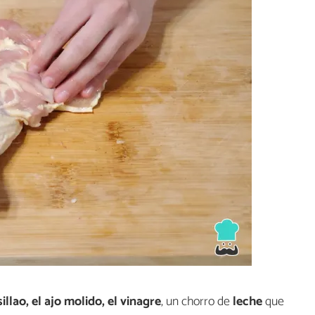
illao, el ajo molido, el vinagre
, un chorro de
leche
que