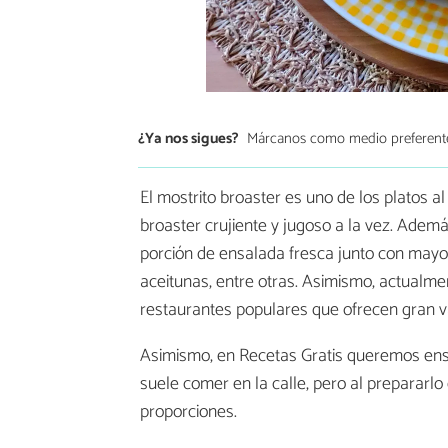
¿Ya nos sigues?
Márcanos como medio preferent
El mostrito broaster es uno de los platos a
broaster crujiente y jugoso a la vez. Adem
porción de ensalada fresca junto con mayone
aceitunas, entre otras. Asimismo, actualmen
restaurantes populares que ofrecen gran var
Asimismo, en Recetas Gratis queremos en
suele comer en la calle, pero al prepararl
proporciones.