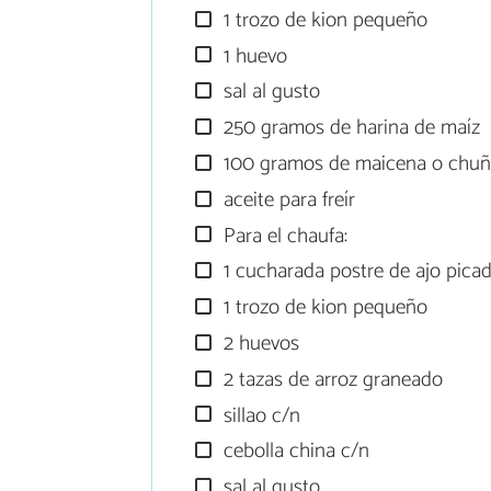
1 trozo de kion pequeño
1 huevo
sal al gusto
250 gramos de harina de maíz
100 gramos de maicena o chu
aceite para freír
Para el chaufa:
1 cucharada postre de ajo pica
1 trozo de kion pequeño
2 huevos
2 tazas de arroz graneado
sillao c/n
cebolla china c/n
sal al gusto