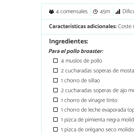
4 comensales
45m
Dific
Características adicionales:
Coste 
Ingredientes:
Para el pollo broaster:
4 muslos de pollo
2 cucharadas soperas de most
1 chorro de sillao
2 cucharadas soperas de ajo m
1 chorro de vinagre tinto
1 chorro de leche evaporada (op
1 pizca de pimienta negra moli
1 pizca de orégano seco molido