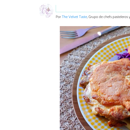
Por
The Velvet Taste
, Grupo de chefs pasteleros y