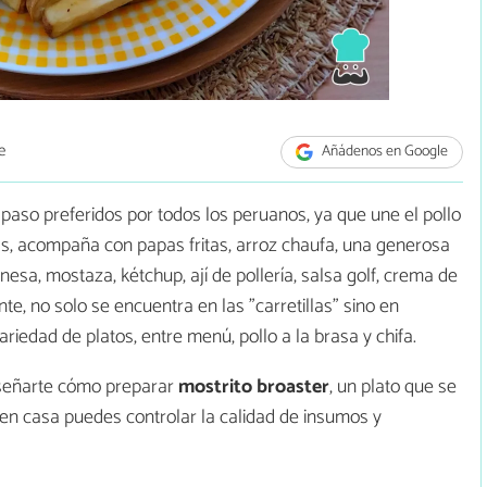
e
Añádenos en Google
l paso preferidos por todos los peruanos, ya que une el pollo
ás, acompaña con papas fritas, arroz chaufa, una generosa
sa, mostaza, kétchup, ají de pollería, salsa golf, crema de
te, no solo se encuentra en las "carretillas" sino en
iedad de platos, entre menú, pollo a la brasa y chifa.
señarte cómo preparar
mostrito broaster
, un plato que se
o en casa puedes controlar la calidad de insumos y