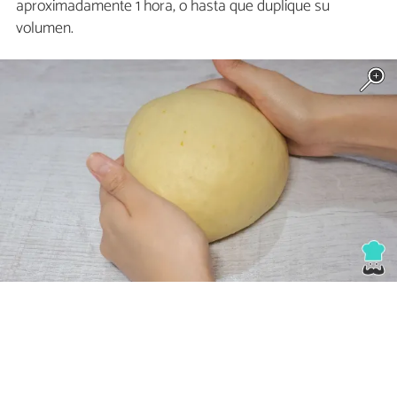
aproximadamente 1 hora, o hasta que duplique su
volumen.