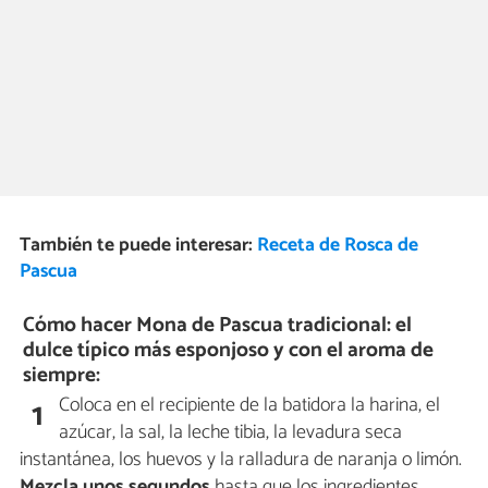
También te puede interesar:
Receta de Rosca de
Pascua
Cómo hacer Mona de Pascua tradicional: el
dulce típico más esponjoso y con el aroma de
siempre:
Coloca en el recipiente de la batidora la harina, el
1
azúcar, la sal, la leche tibia, la levadura seca
instantánea, los huevos y la ralladura de naranja o limón.
Mezcla unos segundos
hasta que los ingredientes