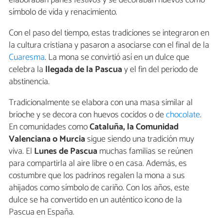
elaboraban panes festivos y se decoraban huevos como
símbolo de vida y renacimiento.
Con el paso del tiempo, estas tradiciones se integraron en
la cultura cristiana y pasaron a asociarse con el final de la
Cuaresma
. La mona se convirtió así en un dulce que
celebra la
llegada de la Pascua
y el fin del periodo de
abstinencia.
Tradicionalmente se elabora con una masa similar al
brioche y se decora con huevos cocidos o de
chocolate
.
En comunidades como
Cataluña, la Comunidad
Valenciana o Murcia
sigue siendo una tradición muy
viva. El
Lunes de Pascua
muchas familias se reúnen
para compartirla al aire libre o en casa. Además, es
costumbre que los padrinos regalen la mona a sus
ahijados como símbolo de cariño. Con los años, este
dulce se ha convertido en un auténtico icono de la
Pascua en España.