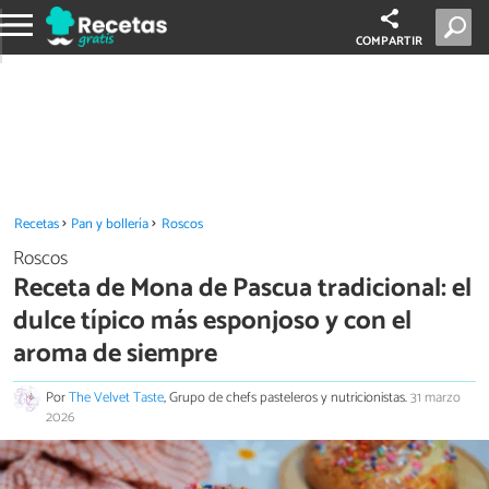
COMPARTIR
Recetas
Pan y bollería
Roscos
Roscos
Receta de Mona de Pascua tradicional: el
dulce típico más esponjoso y con el
aroma de siempre
Por
The Velvet Taste
, Grupo de chefs pasteleros y nutricionistas.
31 marzo
2026