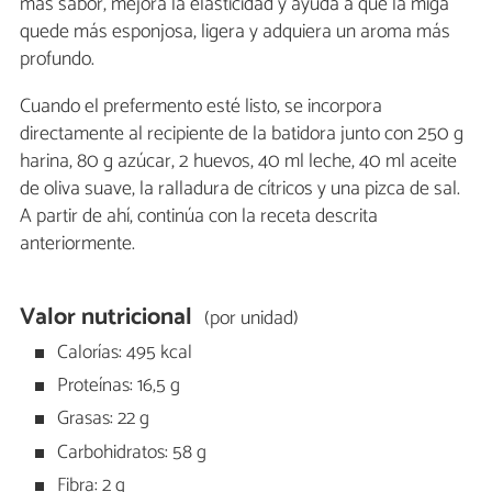
más sabor, mejora la elasticidad y ayuda a que la miga
quede más esponjosa, ligera y adquiera un aroma más
profundo.
Cuando el prefermento esté listo, se incorpora
directamente al recipiente de la batidora junto con 250 g
harina, 80 g azúcar, 2 huevos, 40 ml leche, 40 ml aceite
de oliva suave, la ralladura de cítricos y una pizca de sal.
A partir de ahí, continúa con la receta descrita
anteriormente.
Valor nutricional
(por unidad)
Calorías: 495 kcal
Proteínas: 16,5 g
Grasas: 22 g
Carbohidratos: 58 g
Fibra: 2 g