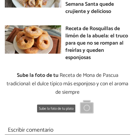
Semana Santa quede
crujiente y delicioso
Receta de Rosquillas de
limón de la abuela: el truco
para que no se rompan al
freírlas y queden
esponjosas
Sube la foto de tu
Receta de Mona de Pascua
tradicional: el dulce típico más esponjoso y con el aroma
de siempre
Sube la foto de tu plato
Escribir comentario