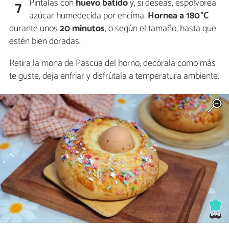
Píntalas con
huevo batido
y, si deseas, espolvorea
7
azúcar humedecida por encima.
Hornea a 180 °C
durante unos
20 minutos
, o según el tamaño, hasta que
estén bien doradas.
Retira la mona de Pascua del horno, decórala como más
te guste, deja enfriar y disfrútala a temperatura ambiente.