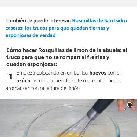
También te puede interesar:
Rosquillas de San Isidro
caseras: los trucos para que queden tiernas y
esponjosas de verdad
Cómo hacer Rosquillas de limón de la abuela: el
truco para que no se rompan al freírlas y
queden esponjosas:
Empieza colocando en un bol los
huevos
con el
1
azúcar
y mezcla bien. En este momento puedes
aromatizar con ralladura de limón.