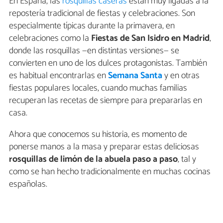
En España, las
rosquillas caseras
están muy ligadas a la
repostería tradicional de fiestas y celebraciones. Son
especialmente típicas durante la primavera, en
celebraciones como la
Fiestas de San Isidro en Madrid
,
donde las rosquillas —en distintas versiones— se
convierten en uno de los dulces protagonistas. También
es habitual encontrarlas en
Semana Santa
y en otras
fiestas populares locales, cuando muchas familias
recuperan las recetas de siempre para prepararlas en
casa.
Ahora que conocemos su historia, es momento de
ponerse manos a la masa y preparar estas deliciosas
rosquillas de limón de la abuela paso a paso
, tal y
como se han hecho tradicionalmente en muchas cocinas
españolas.