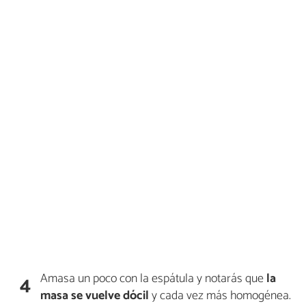
Amasa un poco con la espátula y notarás que
la
4
masa se vuelve dócil
y cada vez más homogénea.