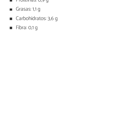
Proteínas: 0,9 g
Grasas: 1,1 g
Carbohidratos: 3,6 g
Fibra: 0,1 g