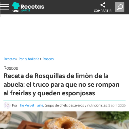
COMPARTIR
Recetas
Pan y bollería
Roscos
Roscos
Receta de Rosquillas de limón de la
abuela: el truco para que no se rompan
al freírlas y queden esponjosas
Por
The Velvet Taste
, Grupo de chefs pasteleros y nutricionistas.
3 abril 2026