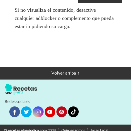
Si no visualiza el contenido, desactive
cualquier adblocker o complemento que pueda
estar impidiendo su carga.
Volver arriba ↑
Redes sociales
© recetas.elperiodico.com
2026
Quiénes somos
Aviso Legal