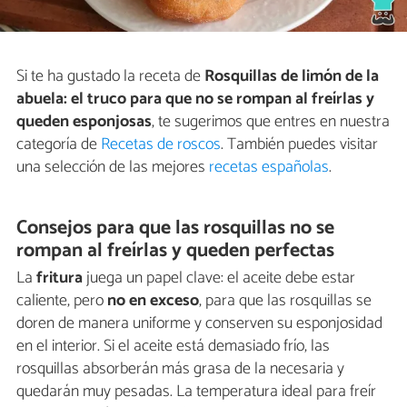
Si te ha gustado la receta de
Rosquillas de limón de la
abuela: el truco para que no se rompan al freírlas y
queden esponjosas
, te sugerimos que entres en nuestra
categoría de
Recetas de roscos
. También puedes visitar
una selección de las mejores
recetas españolas
.
Consejos para que las rosquillas no se
rompan al freírlas y queden perfectas
La
fritura
juega un papel clave: el aceite debe estar
caliente, pero
no en exceso
, para que las rosquillas se
doren de manera uniforme y conserven su esponjosidad
en el interior. Si el aceite está demasiado frío, las
rosquillas absorberán más grasa de la necesaria y
quedarán muy pesadas. La temperatura ideal para freír