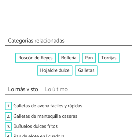
Categorías relacionadas
Roscón de Reyes
Bollería
Pan
Torrijas
Hojaldre dulce
Galletas
Lo más visto
Lo último
1.
Galletas de avena fáciles y rápidas
2.
Galletas de mantequilla caseras
3.
Buñuelos dulces fritos
4.
Pan de elote en licuadora