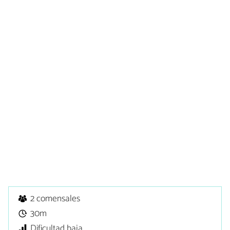
2 comensales
30m
Dificultad baja