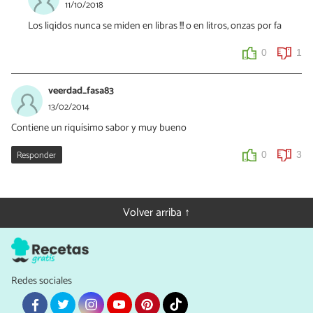
11/10/2018
Los liqidos nunca se miden en libras !!! o en litros, onzas por fa
0
1
veerdad_fasa83
13/02/2014
Contiene un riquísimo sabor y muy bueno
Responder
0
3
Volver arriba ↑
Redes sociales