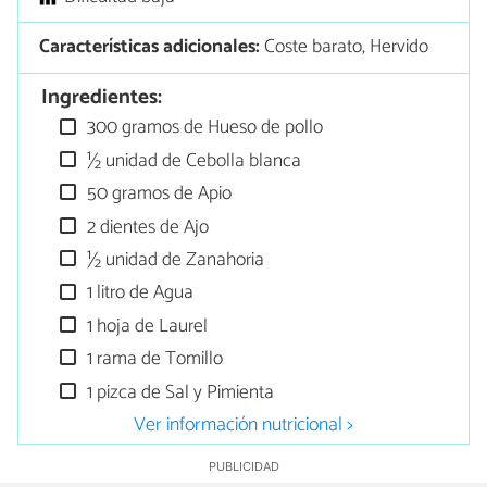
Características adicionales:
Coste barato, Hervido
Ingredientes:
300 gramos de Hueso de pollo
½ unidad de Cebolla blanca
50 gramos de Apio
2 dientes de Ajo
½ unidad de Zanahoria
1 litro de Agua
1 hoja de Laurel
1 rama de Tomillo
1 pizca de Sal y Pimienta
Ver información nutricional >