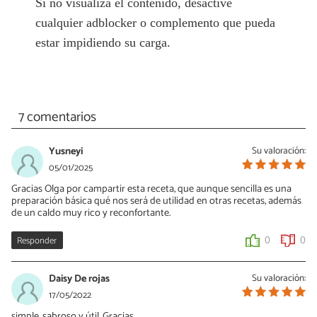
Si no visualiza el contenido, desactive
cualquier adblocker o complemento que pueda
estar impidiendo su carga.
7 comentarios
Yusneyi
Su valoración:
05/01/2025
Gracias Olga por campartir esta receta, que aunque sencilla es una
preparación básica qué nos será de utilidad en otras recetas, además
de un caldo muy rico y reconfortante.
Responder
0
0
Daisy De rojas
Su valoración:
17/05/2022
simple, sabroso y útil. Gracias