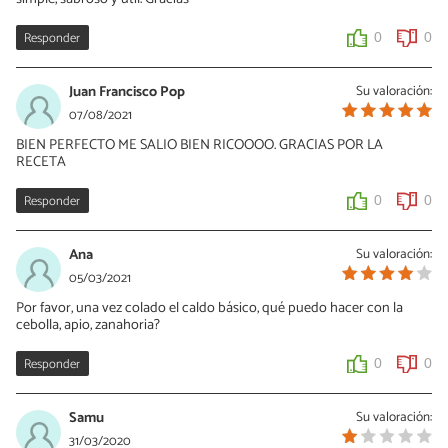
Responder
0
0
Juan Francisco Pop
Su valoración:
07/08/2021
BIEN PERFECTO ME SALIO BIEN RICOOOO. GRACIAS POR LA
RECETA
Responder
0
0
Ana
Su valoración:
05/03/2021
Por favor, una vez colado el caldo básico, qué puedo hacer con la
cebolla, apio, zanahoria?
Responder
0
0
Samu
Su valoración:
31/03/2020