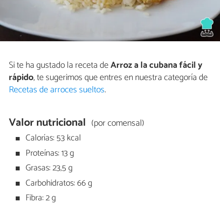
Si te ha gustado la receta de
Arroz a la cubana fácil y
rápido
, te sugerimos que entres en nuestra categoría de
Recetas de arroces sueltos
.
Valor nutricional
(por comensal)
Calorías: 53 kcal
Proteínas: 13 g
Grasas: 23,5 g
Carbohidratos: 66 g
Fibra: 2 g