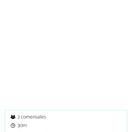
2 comensales
30m