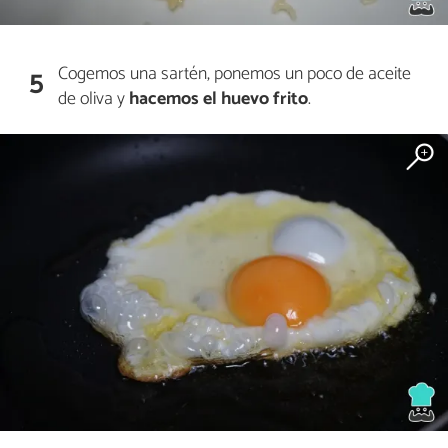
Cogemos una sartén, ponemos un poco de aceite
5
de oliva y
hacemos el huevo frito
.