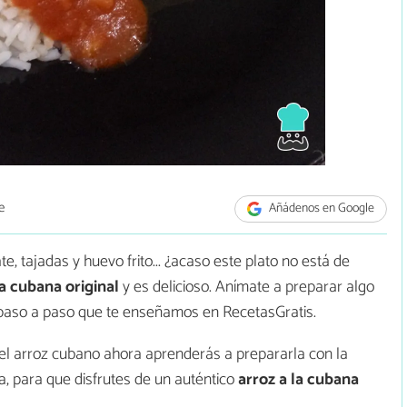
e
Añádenos en Google
, tajadas y huevo frito... ¿acaso este plato no está de
la cubana original
y es delicioso. Anímate a preparar algo
a paso a paso que te enseñamos en RecetasGratis.
del arroz cubano ahora aprenderás a prepararla con la
ra, para que disfrutes de un auténtico
arroz a la cubana