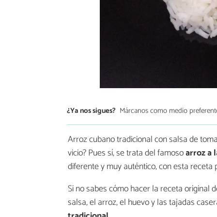
¿Ya nos sigues?
Márcanos como medio preferent
Arroz cubano tradicional con salsa de tomate
vicio? Pues sí, se trata del famoso
arroz a 
diferente y muy auténtico, con esta recet
Si no sabes cómo hacer la receta original 
salsa, el arroz, el huevo y las tajadas case
tradicional
.