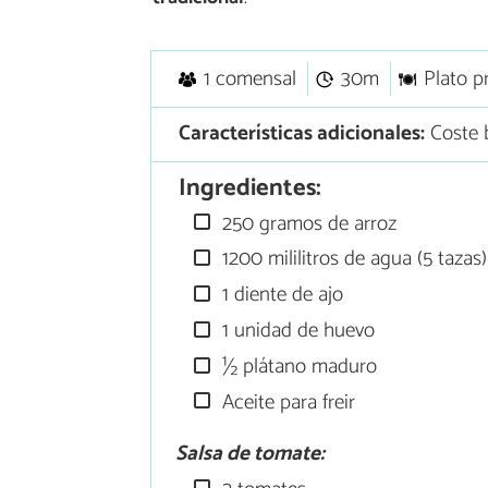
1 comensal
30m
Plato p
Características adicionales:
Coste b
Ingredientes:
250 gramos de arroz
1200 mililitros de agua (5 tazas)
1 diente de ajo
1 unidad de huevo
½ plátano maduro
Aceite para freir
Salsa de tomate: