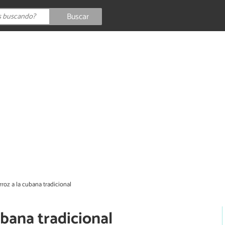
Buscar
roz a la cubana tradicional
ubana tradicional