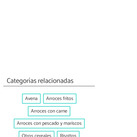
Categorías relacionadas
Avena
Arroces fritos
Arroces con carne
Arroces con pescado y mariscos
Otros cereales
Risottos