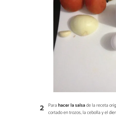
2
Para
hacer la salsa
de la receta orig
cortado en trozos, la cebolla y el di