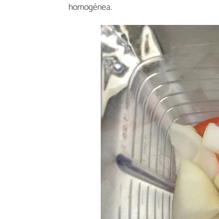
homogénea.