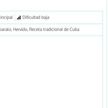
rincipal
Dificultad baja
arato, Hervido, Receta tradicional de Cuba