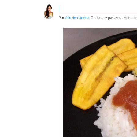
Por
Alix Hernández
, Cocinera y pastelera.
Actualiz