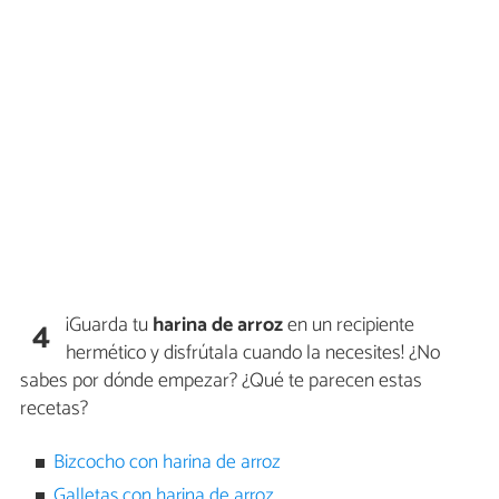
¡Guarda tu
harina de arroz
en un recipiente
4
hermético y disfrútala cuando la necesites! ¿No
sabes por dónde empezar? ¿Qué te parecen estas
recetas?
Bizcocho con harina de arroz
Galletas con harina de arroz