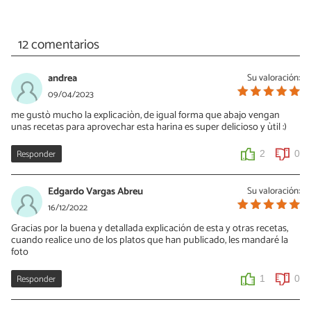
12 comentarios
andrea
Su valoración:
09/04/2023
me gustò mucho la explicaciòn, de igual forma que abajo vengan
unas recetas para aprovechar esta harina es super delicioso y ùtil :)
Responder
2
0
Edgardo Vargas Abreu
Su valoración:
16/12/2022
Gracias por la buena y detallada explicación de esta y otras recetas,
cuando realice uno de los platos que han publicado, les mandaré la
foto
Responder
1
0