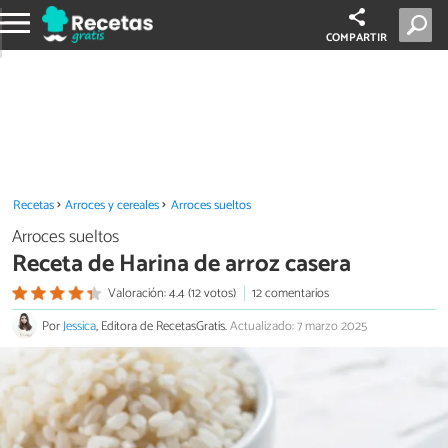
COMPARTIR
Recetas
Arroces y cereales
Arroces sueltos
Arroces sueltos
Receta de Harina de arroz casera
Valoración: 4.4 (12 votos)
12 comentarios
Por
Jessica
, Editora de RecetasGratis.
Actualizado: 7 marzo 2025