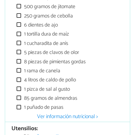
500 gramos de jitomate
250 gramos de cebolla
6 dientes de ajo
1 tortilla dura de maíz
1 cucharadita de anís
5 piezas de clavos de olor
8 piezas de pimientas gordas
1 rama de canela
4 litros de caldo de pollo
1 pizca de sal al gusto
85 gramos de almendras
1 puñado de pasas
Ver información nutricional >
Utensilios: