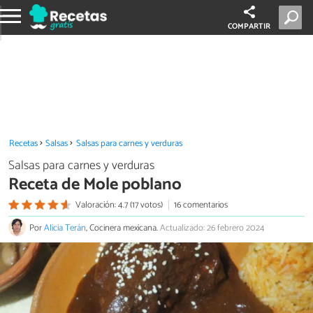
COMPARTIR
Recetas
Salsas
Salsas para carnes y verduras
Salsas para carnes y verduras
Receta de Mole poblano
Valoración: 4.7 (17 votos)
16 comentarios
Por
Alicia Terán
, Cocinera mexicana.
Actualizado: 26 febrero 2024