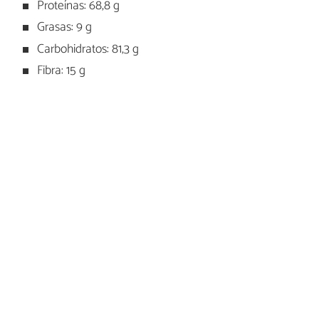
Proteínas: 68,8 g
Grasas: 9 g
Carbohidratos: 81,3 g
Fibra: 15 g