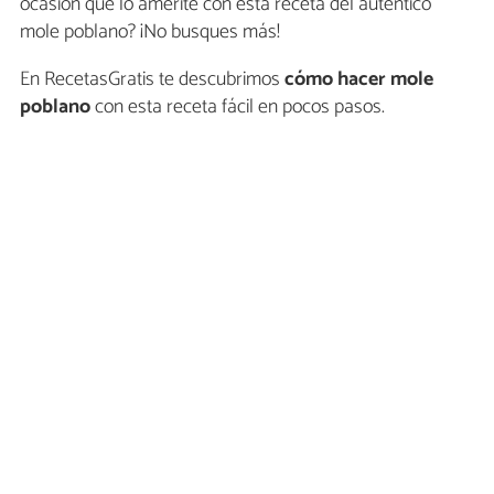
ocasión que lo amerite con esta receta del auténtico
mole poblano? ¡No busques más!
En RecetasGratis te descubrimos
cómo hacer mole
poblano
con esta receta fácil en pocos pasos.