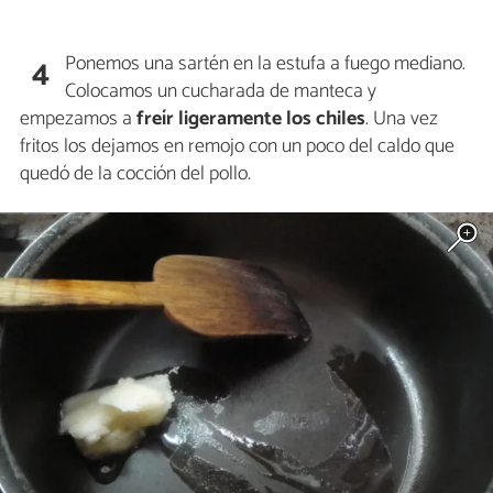
Ponemos una sartén en la estufa a fuego mediano.
4
Colocamos un cucharada de manteca y
empezamos a
freír ligeramente los chiles
. Una vez
fritos los dejamos en remojo con un poco del caldo que
quedó de la cocción del pollo.