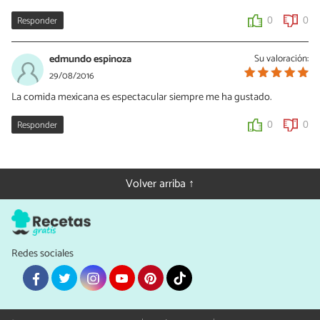
Responder
0
0
edmundo espinoza
Su valoración:
29/08/2016
La comida mexicana es espectacular siempre me ha gustado.
Responder
0
0
Volver arriba ↑
Redes sociales