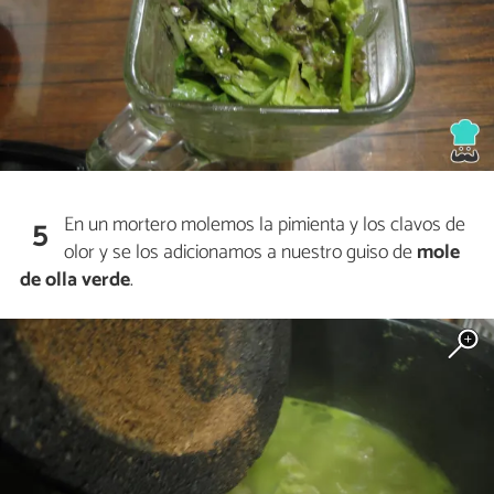
En un mortero molemos la pimienta y los clavos de
5
olor y se los adicionamos a nuestro guiso de
mole
de olla verde
.