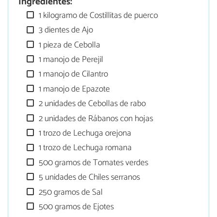
Ingredientes:
1 kilogramo de Costillitas de puerco
3 dientes de Ajo
1 pieza de Cebolla
1 manojo de Perejil
1 manojo de Cilantro
1 manojo de Epazote
2 unidades de Cebollas de rabo
2 unidades de Rábanos con hojas
1 trozo de Lechuga orejona
1 trozo de Lechuga romana
500 gramos de Tomates verdes
5 unidades de Chiles serranos
250 gramos de Sal
500 gramos de Ejotes