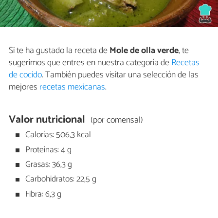
Si te ha gustado la receta de
Mole de olla verde
, te
sugerimos que entres en nuestra categoría de
Recetas
de cocido
. También puedes visitar una selección de las
mejores
recetas mexicanas
.
Valor nutricional
(por comensal)
Calorías: 506,3 kcal
Proteínas: 4 g
Grasas: 36,3 g
Carbohidratos: 22,5 g
Fibra: 6,3 g