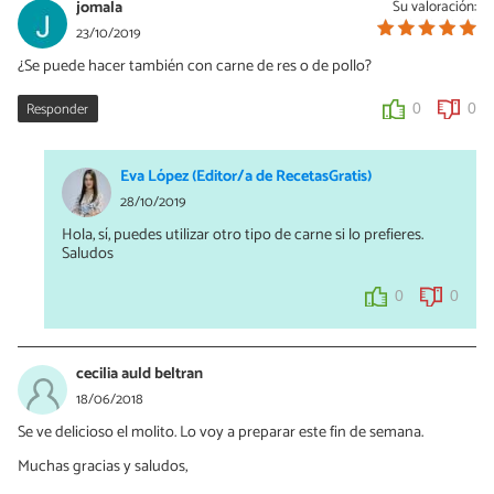
jomala
Su valoración:
23/10/2019
¿Se puede hacer también con carne de res o de pollo?
Responder
0
0
Eva López (Editor/a de RecetasGratis)
28/10/2019
Hola, sí, puedes utilizar otro tipo de carne si lo prefieres.
Saludos
0
0
cecilia auld beltran
18/06/2018
Se ve delicioso el molito. Lo voy a preparar este fin de semana.
Muchas gracias y saludos,