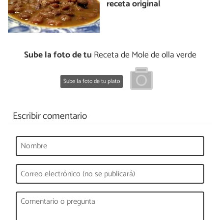
receta original
Sube la foto de tu
Receta de Mole de olla verde
Sube la foto de tu plato
Escribir comentario