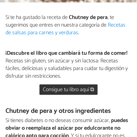
Si te ha gustado la receta de
Chutney de pera
, te
sugerimos que entres en nuestra categoría de
Recetas
de salsas para carnes y verduras
.
¡Descubre el libro que cambiará tu forma de comer!
Recetas sin gluten, sin azúcar y sin lactosa: Recetas
fáciles, deliciosas y saludables para cuidar tu digestión y
disfrutar sin restricciones.
Consigue tu libro aquí ⧉
Chutney de pera y otros ingredientes
Si tienes diabetes o no deseas consumir azúcar,
puedes
obviar o reemplaza el azúcar por edulcorante no
calórico apto para cocción
. Y si tu edulcorante no es