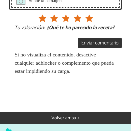
Añade una imagen
Tu valoración:
¿Qué te ha parecido la receta?
Enviar comentario
Si no visualiza el contenido, desactive
cualquier adblocker o complemento que pueda
estar impidiendo su carga.
Volver arriba ↑