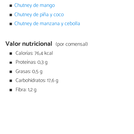
Chutney de mango
Chutney de piña y coco
Chutney de manzana y cebolla
Valor nutricional
(por comensal)
Calorías: 76,4 kcal
Proteínas: 0,3 g
Grasas: 0,5 g
Carbohidratos: 17,6 g
Fibra: 1,2 g