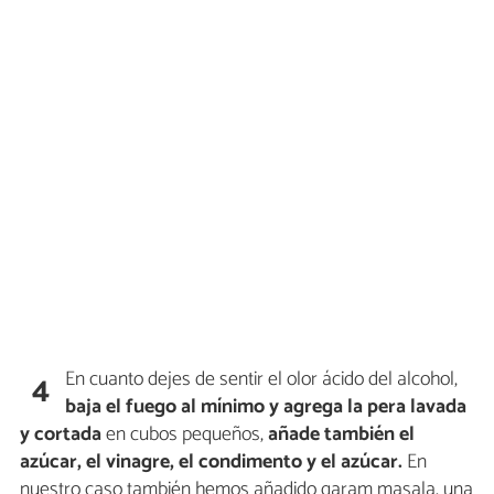
En cuanto dejes de sentir el olor ácido del alcohol,
4
baja el fuego al mínimo y agrega la pera lavada
y cortada
en cubos pequeños,
añade también el
azúcar, el vinagre, el condimento y el azúcar.
En
nuestro caso también hemos añadido garam masala, una