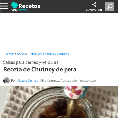
COMPARTIR
Recetas
Salsas
Salsas para carnes y verduras
Salsas para carnes y verduras
Receta de Chutney de pera
Por
Micaela Demarchi
, Nutricionista.
Actualizado: 1 marzo 2024