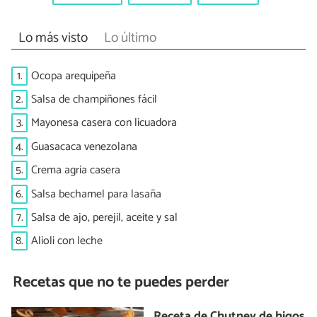
Lo más visto
Lo último
1.
Ocopa arequipeña
2.
Salsa de champiñones fácil
3.
Mayonesa casera con licuadora
4.
Guasacaca venezolana
5.
Crema agria casera
6.
Salsa bechamel para lasaña
7.
Salsa de ajo, perejil, aceite y sal
8.
Alioli con leche
Recetas que no te puedes perder
Receta de Chutney de higos