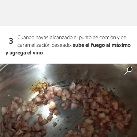
Cuando hayas alcanzado el punto de cocción y de
3
caramelización deseado,
sube el fuego al máximo
y agrega el vino
.