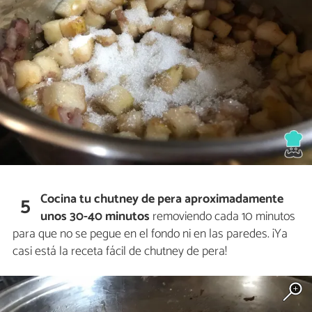
Cocina tu chutney de pera aproximadamente
5
unos 30-40 minutos
removiendo cada 10 minutos
para que no se pegue en el fondo ni en las paredes. ¡Ya
casi está la receta fácil de chutney de pera!