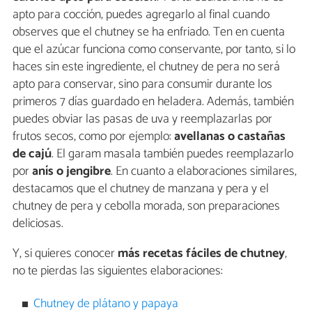
apto para cocción, puedes agregarlo al final cuando
observes que el chutney se ha enfriado. Ten en cuenta
que el azúcar funciona como conservante, por tanto, si lo
haces sin este ingrediente, el chutney de pera no será
apto para conservar, sino para consumir durante los
primeros 7 días guardado en heladera. Además, también
puedes obviar las pasas de uva y reemplazarlas por
frutos secos, como por ejemplo:
avellanas o castañas
de cajú
. El garam masala también puedes reemplazarlo
por
anís o jengibre
. En cuanto a elaboraciones similares,
destacamos que el chutney de manzana y pera y el
chutney de pera y cebolla morada, son preparaciones
deliciosas.
Y, si quieres conocer
más recetas fáciles de chutney
,
no te pierdas las siguientes elaboraciones:
Chutney de plátano y papaya