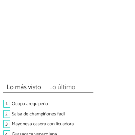
Lo más visto
Lo último
1.
Ocopa arequipeña
2.
Salsa de champiñones fácil
3.
Mayonesa casera con licuadora
4.
Guasacaca venezolana