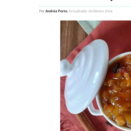
Por
Andréa Porto
.
Actualizado: 29 febrero 2024