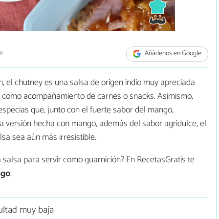
e
Añádenos en Google
, el chutney es una salsa de origen indio muy apreciada
vir como acompañamiento de carnes o snacks. Asimismo,
especias que, junto con el fuerte sabor del mango,
ta versión hecha con mango, además del sabor agridulce, el
alsa sea aún más irresistible.
 salsa para servir como guarnición? En RecetasGratis te
ngo
.
cultad muy baja