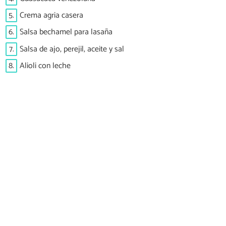
5.
Crema agria casera
6.
Salsa bechamel para lasaña
7.
Salsa de ajo, perejil, aceite y sal
8.
Alioli con leche