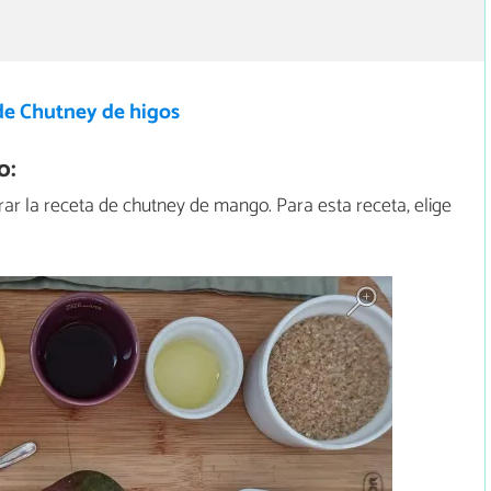
de Chutney de higos
o:
ar la receta de chutney de mango. Para esta receta, elige