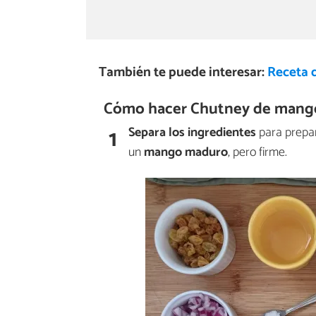
También te puede interesar:
Receta 
Cómo hacer Chutney de mang
1
Separa los ingredientes
para prepar
un
mango maduro
, pero firme.