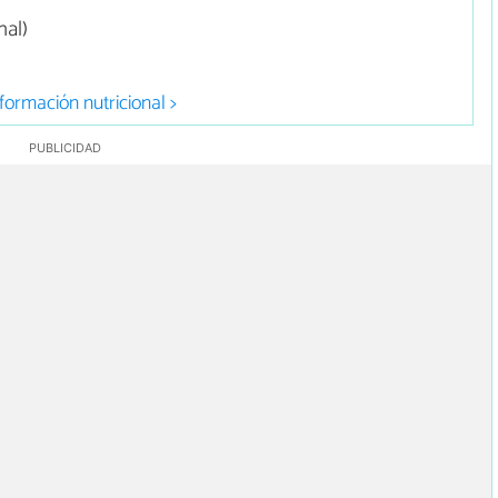
nal)
formación nutricional >