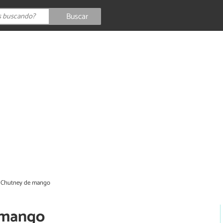
Buscar
 Chutney de mango
 mango