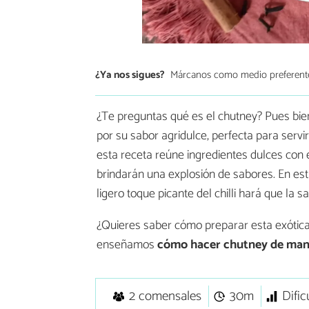
¿Ya nos sigues?
Márcanos como medio preferent
¿Te preguntas qué es el chutney? Pues bien
por su sabor agridulce, perfecta para ser
esta receta reúne ingredientes dulces con 
brindarán una explosión de sabores. En es
ligero toque picante del chilli hará que la s
¿Quieres saber cómo preparar esta exótica
enseñamos
cómo hacer chutney de ma
2 comensales
30m
Difi