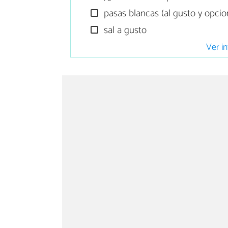
pasas blancas (al gusto y opcio
sal a gusto
Ver in