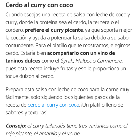
Cerdo al curry con coco
Cuando escojas una receta de salsa con leche de coco y
curry, donde la proteína sea el cerdo, la ternera o el
cordero,
prefiere el curry picante
, ya que soporta mejor
la cocción y ayuda a potenciar la salsa debido a su sabor
contundente. Para el platillo que te mostramos, elegimos
cerdo. Estaría bien
acompañarlo con un vino de
taninos dulces
como el
Syrah, Malbec
o
Carmenere,
pues esta receta incluye frutas y eso le proporciona un
toque dulzón al cerdo.
Prepara esta salsa con leche de coco para la carne muy
fácilmente, solo siguiendo los siguientes pasos de la
receta de
cerdo al curry con coco
. ¡Un platillo lleno de
sabores y texturas!
Consejo:
el curry tailandés tiene tres variantes como el
rojo picante, el amarillo y el verde.