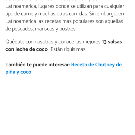
Latinoamérica, lugares donde se utilizan para cualquier
tipo de carne y muchas otras comidas. Sin embargo, en
Latinoamérica las recetas más populares son aquellas
de pescados, mariscos y postres.
Quédate con nosotros y conoce las mejores
13 salsas
con leche de coco
. ¡Están riquísimas!
También te puede interesar:
Receta de Chutney de
piña y coco