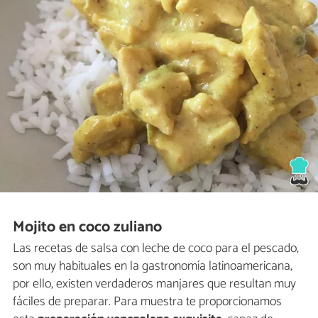
Mojito en coco zuliano
Las recetas de salsa con leche de coco para el pescado,
son muy habituales en la gastronomía latinoamericana,
por ello, existen verdaderos manjares que resultan muy
fáciles de preparar. Para muestra te proporcionamos