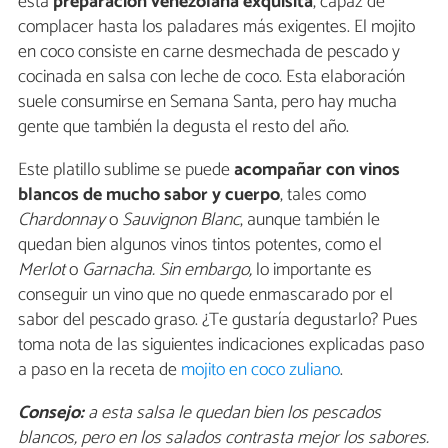
esta
preparación venezolana exquisita
, capaz de
complacer hasta los paladares más exigentes. El mojito
en coco consiste en carne desmechada de pescado y
cocinada en salsa con leche de coco. Esta elaboración
suele consumirse en Semana Santa, pero hay mucha
gente que también la degusta el resto del año.
Este platillo sublime se puede
acompañar con vinos
blancos de mucho sabor y cuerpo
, tales como
Chardonnay
o
Sauvignon Blanc
, aunque también le
quedan bien algunos vinos tintos potentes, como el
Merlot
o
Garnacha. Sin embargo,
lo importante es
conseguir un vino que no quede enmascarado por el
sabor del pescado graso. ¿Te gustaría degustarlo? Pues
toma nota de las siguientes indicaciones explicadas paso
a paso en la receta de
mojito en coco zuliano
.
Consejo:
a esta salsa le quedan bien los pescados
blancos, pero en los salados contrasta mejor los sabores.