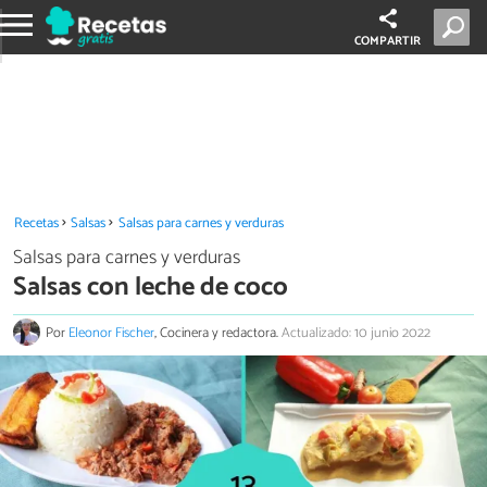
COMPARTIR
Recetas
Salsas
Salsas para carnes y verduras
Salsas para carnes y verduras
Salsas con leche de coco
Por
Eleonor Fischer
, Cocinera y redactora.
Actualizado: 10 junio 2022