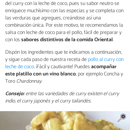
del curry con la leche de coco, pues su sabor neutro se
enriquece muchísimo con las especias y se completa con
las verduras que agregues, creándose así una
combinación única. Por este motivo, te recomendamos la
salsa con leche de coco para el pollo, fácil de preparar y
con los
sabores distintivos de la comida Oriental
.
Dispón los ingredientes que te indicamos a continuación,
y sigue cada paso de nuestra receta de
pollo al curry con
leche de coco
. ¡Fácil y cautivante! Puedes
acompañar
este platillo con un vino blanco
, por ejemplo Concha y
Toro
Chardonnay
.
Consejo:
entre las variedades de curry existen el curry
indio, el curry japonés y el curry tailandés.