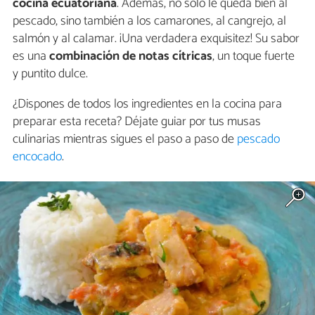
cocina ecuatoriana
. Además, no solo le queda bien al
pescado, sino también a los camarones, al cangrejo, al
salmón y al calamar. ¡Una verdadera exquisitez! Su sabor
es una
combinación de notas cítricas
, un toque fuerte
y puntito dulce.
¿Dispones de todos los ingredientes en la cocina para
preparar esta receta? Déjate guiar por tus musas
culinarias mientras sigues el paso a paso de
pescado
encocado
.