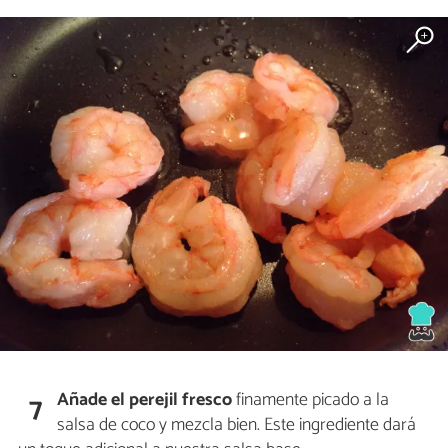
Añade el perejil fresco
finamente picado a la
7
salsa de coco y mezcla bien. Este ingrediente dará