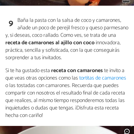
Baña la pasta con la salsa de coco y camarones,
9
añade un poco de perejil fresco y queso parmesano
y, si deseas, coco rallado. Como ves, se trata de una
receta de camarones al ajillo con coco
innovadora,
práctica, sencilla y sofisticada, con la que conseguirás
sorprender a tus invitados.
Si te ha gustado esta
receta con camarones
te invito a
que veas otras opciones como las
tortitas de camarones
o las tostadas con camarones. Recuerda que puedes
compartir con nosotros el resultado final de cada receta
que realices, al mismo tiempo responderemos todas las
inquietudes o dudas que tengas. ¡Disfruta esta receta
hecha con cariño!