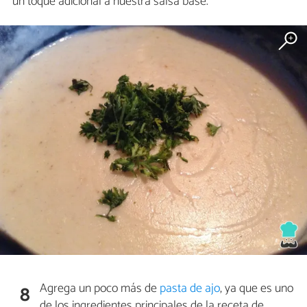
un toque adicional a nuestra salsa base.
Agrega un poco más de
pasta de ajo
, ya que es uno
8
de los ingredientes principales de la receta de