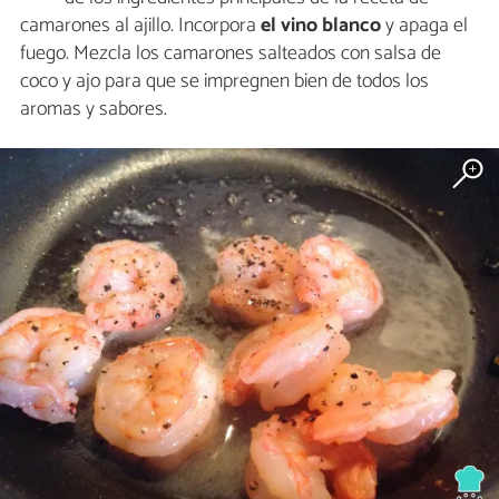
camarones al ajillo. Incorpora
el vino blanco
y apaga el
fuego. Mezcla los camarones salteados con salsa de
coco y ajo para que se impregnen bien de todos los
aromas y sabores.