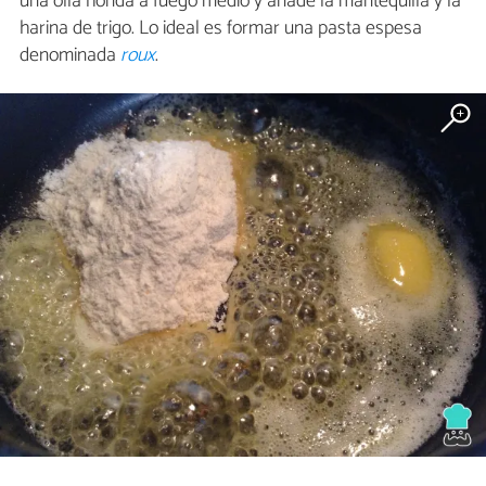
una olla honda a fuego medio y añade la mantequilla y la
harina de trigo. Lo ideal es formar una pasta espesa
denominada
roux
.