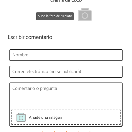
crema de coco
Sube la foto de tu plato
Escribir comentario
Añade una imagen