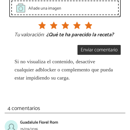
Añade una imagen
Tu valoración:
¿Qué te ha parecido la receta?
Enviar comentario
Si no visualiza el contenido, desactive
cualquier adblocker o complemento que pueda
estar impidiendo su carga.
4 comentarios
Guadalule Fiorel Rom
25/09/2016