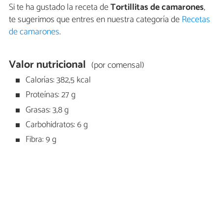
Si te ha gustado la receta de
Tortillitas de camarones
,
te sugerimos que entres en nuestra categoría de
Recetas
de camarones
.
Valor nutricional
(por comensal)
Calorías: 382,5 kcal
Proteínas: 27 g
Grasas: 3,8 g
Carbohidratos: 6 g
Fibra: 9 g