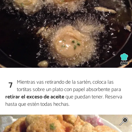
Mientras vas retirando de la sartén, coloca las
7
tortitas sobre un plato con papel absorbente para
retirar el exceso de aceite
que puedan tener. Reserva
hasta que estén todas hechas.