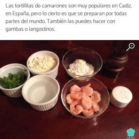
Las tortillitas de camarones son muy populares en Cadiz,
en España, pero lo cierto es que se preparan por todas
partes del mundo. También las puedes hacer con
gambas o langostinos.