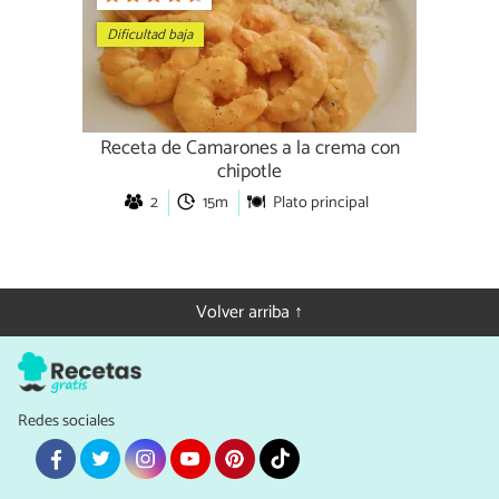
Dificultad baja
Receta de Camarones a la crema con
chipotle
2
15m
Plato principal
Volver arriba ↑
Redes sociales