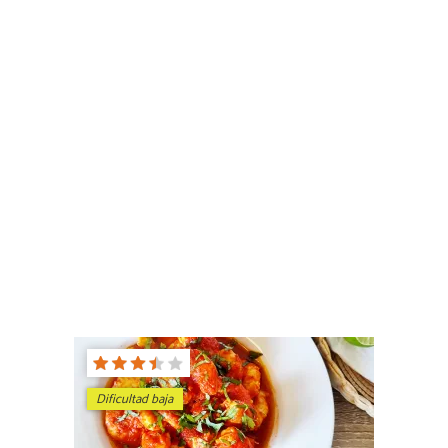
Dificultad baja