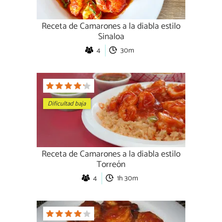
Receta de Camarones a la diabla estilo
Sinaloa
4
30m
Dificultad baja
Receta de Camarones a la diabla estilo
Torreón
4
1h 30m