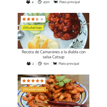
4
45m
Plato principal
Dificultad baja
Receta de Camarones a la diabla con
salsa Catsup
2
15m
Plato principal
Dificultad media