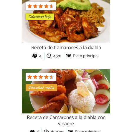
Dificultad baja
Receta de Camarones a la diabla
4
45m
Plato principal
Dificultad media
Receta de Camarones a la diabla con
vinagre
6
1h 30m
Plato principal