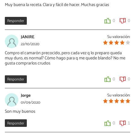
Muy buena la receta. Clara y fácil de hacer. Muchas gracias
Responder
0
0
JANIRE
Su valoración:
22/10/2020
Compro el camarón precocido, pero cada vez q lo preparo queda
muy duro, es normal? Cómo hago para q me quede blando? No me
gusta comprarlos crudos
Responder
0
0
Jorge
Su valoración:
01/09/2020
Son muy buenos
Responder
0
1