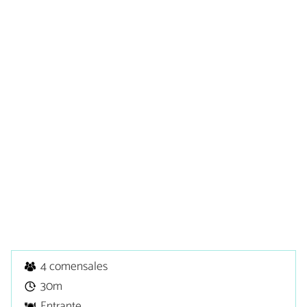
4 comensales
30m
Entrante