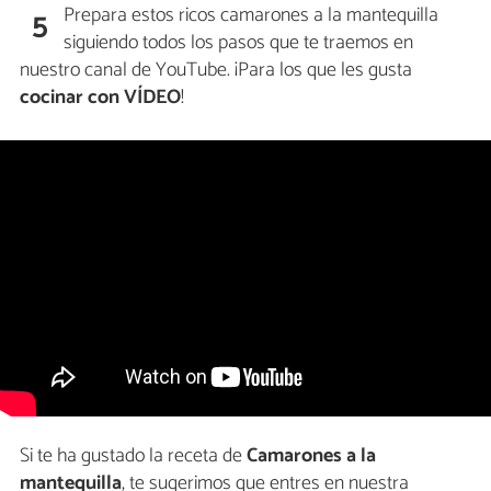
Prepara estos ricos camarones a la mantequilla
5
siguiendo todos los pasos que te traemos en
nuestro canal de YouTube. ¡Para los que les gusta
cocinar con VÍDEO
!
Si te ha gustado la receta de
Camarones a la
mantequilla
, te sugerimos que entres en nuestra