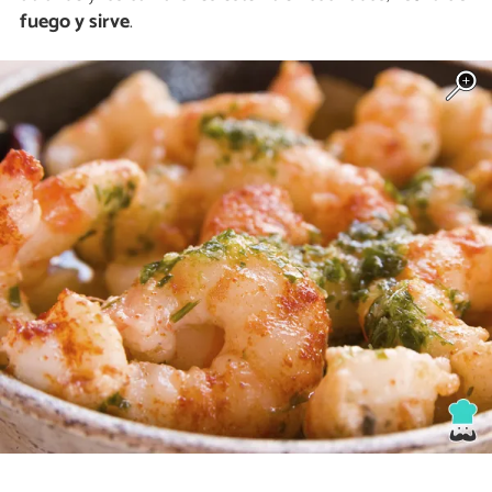
fuego y sirve
.