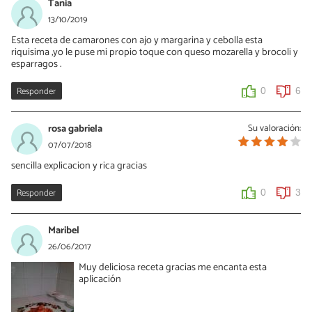
Tania
13/10/2019
Esta receta de camarones con ajo y margarina y cebolla esta
riquisima ,yo le puse mi propio toque con queso mozarella y brocoli y
esparragos .
Responder
0
6
rosa gabriela
Su valoración:
07/07/2018
sencilla explicacion y rica gracias
Responder
0
3
Maribel
26/06/2017
Muy deliciosa receta gracias me encanta esta
aplicación