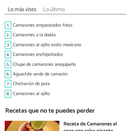
Lo más visto
Lo último
1.
Camarones empanizados fritos
2.
Camarones a la diabla
3.
Camarones al ajillo estilo mexicano
4.
Camarones enchipotlados
5.
Chupe de camarones arequipeño
6.
Aguachile verde de camarón
7.
Chicharrón de pota
8.
Camarones al ajillo
Recetas que no te puedes perder
Receta de Camarones al