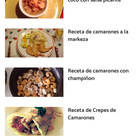
coco con salsa picante
Receta de camarones a la
markeza
Receta de camarones con
champiñon
Receta de Crepes de
Camarones