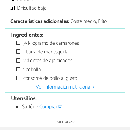
Dificultad baja
Características adicionales:
Coste medio, Frito
Ingredientes:
½ kilogramo de camarones
1 barra de mantequilla
2 dientes de ajo picados
1 cebolla
consomé de pollo al gusto
Ver información nutricional >
Utensilios:
Sartén -
Comprar ⧉