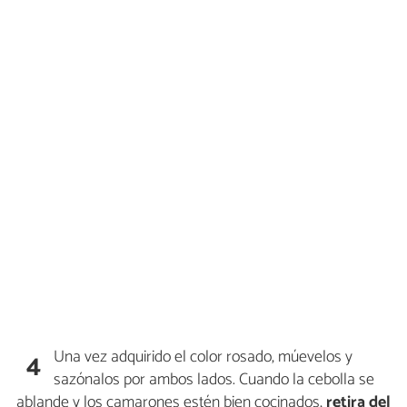
Una vez adquirido el color rosado, múevelos y
4
sazónalos por ambos lados. Cuando la cebolla se
ablande y los camarones estén bien cocinados,
retira del