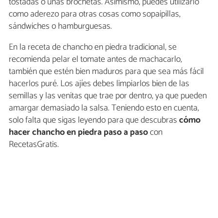
tostadas o unas brochetas. Asimismo, puedes utilizarlo
como aderezo para otras cosas como sopaipillas,
sándwiches o hamburguesas.
En la receta de chancho en piedra tradicional, se
recomienda pelar el tomate antes de machacarlo,
también que estén bien maduros para que sea más fácil
hacerlos puré. Los ajíes debes limpiarlos bien de las
semillas y las venitas que trae por dentro, ya que pueden
amargar demasiado la salsa. Teniendo esto en cuenta,
solo falta que sigas leyendo para que descubras
cómo
hacer chancho en piedra
paso a paso
con
RecetasGratis.