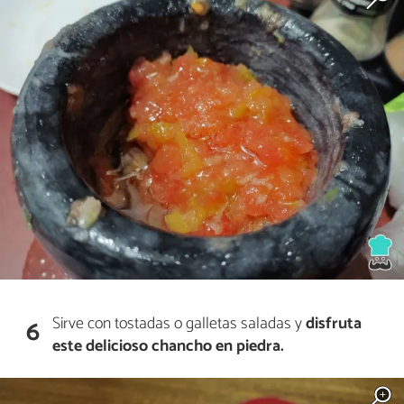
Sirve con tostadas o galletas saladas y
disfruta
6
este delicioso chancho en piedra.