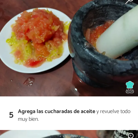
Agrega las cucharadas de aceite
y revuelve todo
5
muy bien.