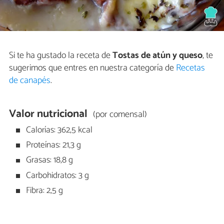
Si te ha gustado la receta de
Tostas de atún y queso
, te
sugerimos que entres en nuestra categoría de
Recetas
de canapés
.
Valor nutricional
(por comensal)
Calorías: 362,5 kcal
Proteínas: 21,3 g
Grasas: 18,8 g
Carbohidratos: 3 g
Fibra: 2,5 g