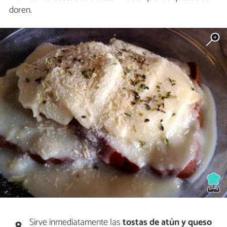
doren.
Sirve inmediatamente las
tostas de atún y queso