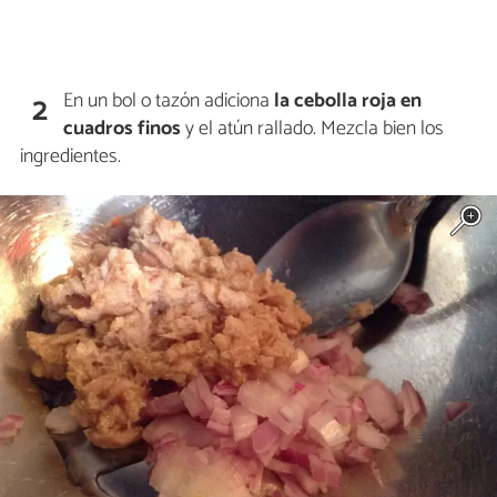
En un bol o tazón adiciona
la cebolla roja
en
2
cuadros finos
y el atún rallado. Mezcla bien los
ingredientes.