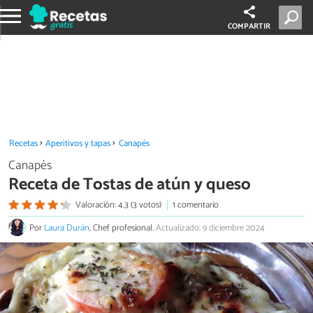
COMPARTIR
Recetas
Aperitivos y tapas
Canapés
Canapés
Receta de Tostas de atún y queso
Valoración: 4.3 (3 votos)
1 comentario
Por
Laura Durán
, Chef profesional.
Actualizado: 9 diciembre 2024