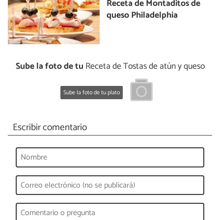
Receta de Montaditos de
queso Philadelphia
Sube la foto de tu
Receta de Tostas de atún y queso
Sube la foto de tu plato
Escribir comentario