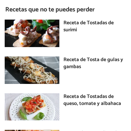
Recetas que no te puedes perder
Receta de Tostadas de
surimi
Receta de Tosta de gulas y
gambas
Receta de Tostadas de
queso, tomate y albahaca