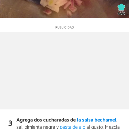
Agrega dos cucharadas de
la salsa bechamel
,
3
sal, pimienta negra y
pasta de ajo
al gusto. Mezcla