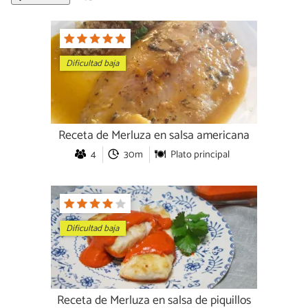
Dificultad baja
Receta de Merluza en salsa americana
4
30m
Plato principal
Dificultad baja
Receta de Merluza en salsa de piquillos