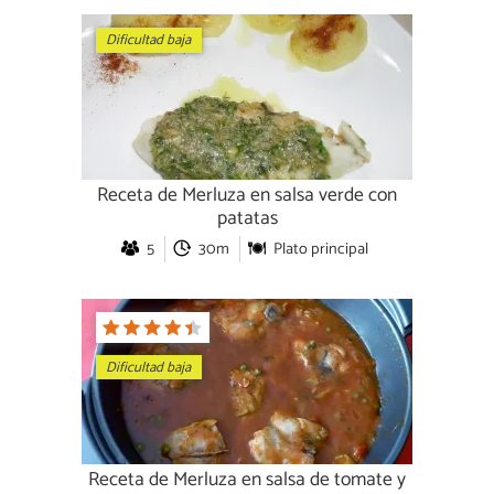
Dificultad baja
Receta de Merluza en salsa verde con
patatas
5
30m
Plato principal
Dificultad baja
Receta de Merluza en salsa de tomate y