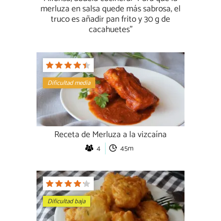
merluza en salsa quede más sabrosa, el
truco es añadir pan frito y 30 g de
cacahuetes”
Dificultad media
Receta de Merluza a la vizcaína
4
45m
Dificultad baja