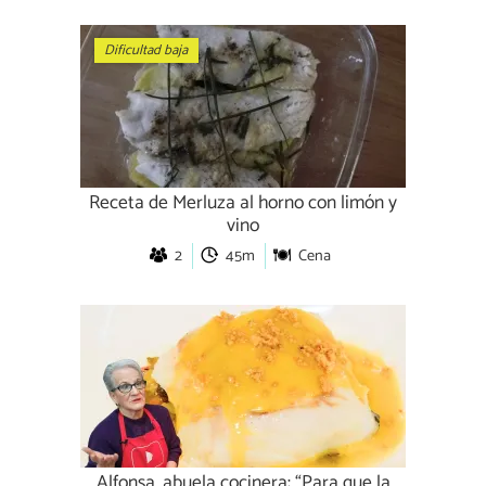
Dificultad baja
Receta de Merluza al horno con limón y
vino
2
45m
Cena
Alfonsa, abuela cocinera: “Para que la