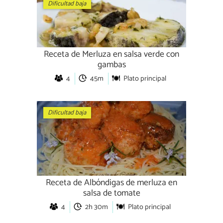
Dificultad baja
Receta de Merluza en salsa verde con
gambas
4
45m
Plato principal
Dificultad baja
Receta de Albóndigas de merluza en
salsa de tomate
4
2h 30m
Plato principal