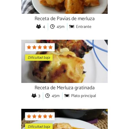
Receta de Pavías de merluza
4
45m
Entrante
Dificultad baja
Receta de Merluza gratinada
3
45m
Plato principal
Dificultad baja