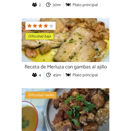
2
30m
Plato principal
Dificultad baja
Receta de Merluza con gambas al ajillo
4
45m
Plato principal
Dificultad media