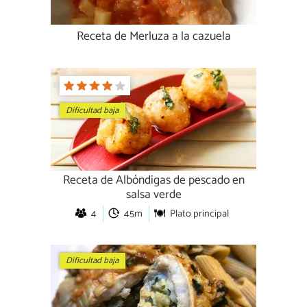
Receta de Merluza a la cazuela
Dificultad baja
Receta de Albóndigas de pescado en
salsa verde
4
45m
Plato principal
Dificultad baja