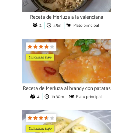
Receta de Merluza a la valenciana
2
45m
Plato principal
Dificultad baja
Receta de Merluza al brandy con patatas
4
1h 30m
Plato principal
Dificultad baja