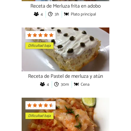
Receta de Merluza frita en adobo
4
3h
Plato principal
Dificultad baja
Receta de Pastel de merluza y atún
4
30m
Cena
Dificultad baja