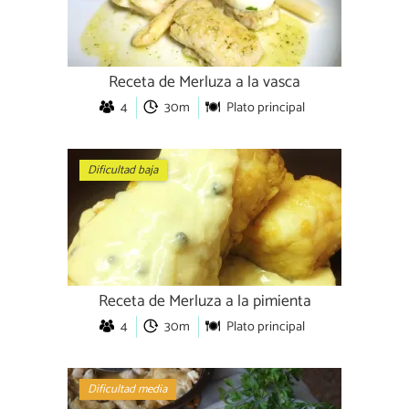
Receta de Merluza a la vasca
4
30m
Plato principal
Dificultad baja
Receta de Merluza a la pimienta
4
30m
Plato principal
Dificultad media