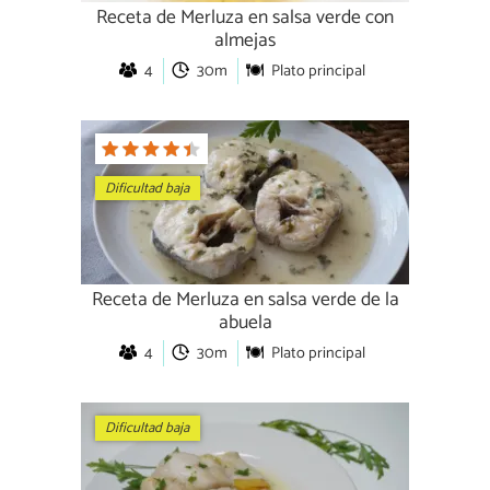
Receta de Merluza en salsa verde con
almejas
4
30m
Plato principal
Dificultad baja
Receta de Merluza en salsa verde de la
abuela
4
30m
Plato principal
Dificultad baja