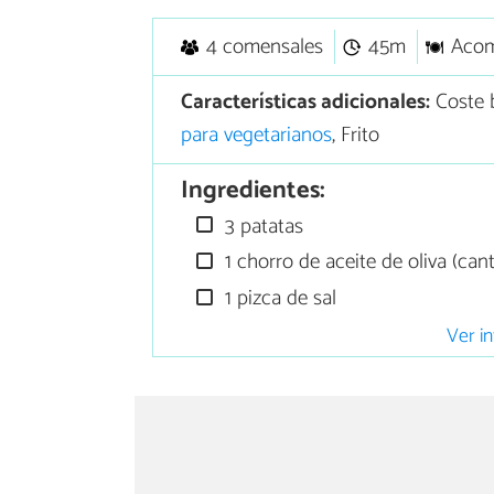
4 comensales
45m
Aco
Características adicionales:
Coste 
para vegetarianos
, Frito
Ingredientes:
3 patatas
1 chorro de aceite de oliva (can
1 pizca de sal
Ver in