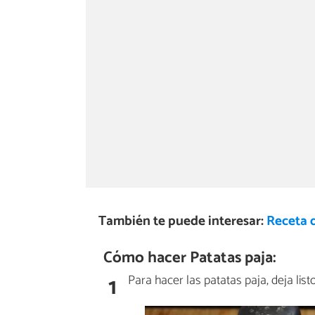
También te puede interesar:
Receta 
Cómo hacer Patatas paja:
1
Para hacer las patatas paja, deja list