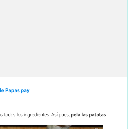
de Papas pay
os todos los ingredientes. Así pues,
pela las patatas
.