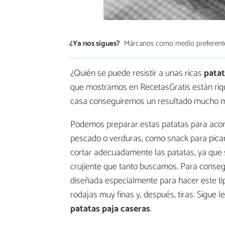
¿Ya nos sigues?
Márcanos como medio preferent
¿Quién se puede resistir a unas ricas
patat
que mostramos en RecetasGratis están riqu
casa conseguiremos un resultado mucho m
Podemos preparar estas patatas para aco
pescado o verduras, como snack para picar 
cortar adecuadamente las patatas, ya que
crujiente que tanto buscamos. Para conseg
diseñada especialmente para hacer este ti
rodajas muy finas y, después, tiras. Sigue
patatas paja caseras
.