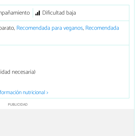
mpañamiento
Dificultad baja
barato,
Recomendada para veganos
,
Recomendada
tidad necesaria)
formación nutricional >