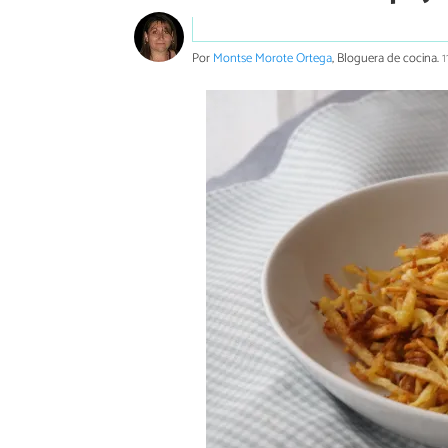
Por
Montse Morote Ortega
, Bloguera de cocina.
1