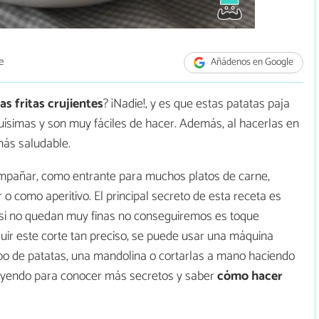
e
Añádenos en Google
as fritas crujientes
? ¡Nadie!, y es que estas patatas paja
ísimas y son muy fáciles de hacer. Además, al hacerlas en
ás saludable.
mpañar, como entrante para muchos platos de carne,
o como aperitivo. El principal secreto de esta receta es
 si no quedan muy finas no conseguiremos es toque
uir este corte tan preciso, se puede usar una máquina
po de patatas, una mandolina o cortarlas a mano haciendo
 leyendo para conocer más secretos y saber
cómo hacer