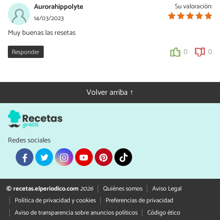
Aurorahippolyte
Su valoración:
14/03/2023
Muy buenas las resetas
Responder
0
0
Volver arriba ↑
Redes sociales
© recetas.elperiodico.com
2026
Quiénes somos
Aviso Legal
Política de privacidad y cookies
Preferencias de privacidad
Aviso de transparencia sobre anuncios políticos
Código ético