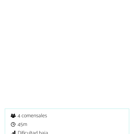
4 comensales
45m
Dificultad baja