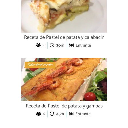
Receta de Pastel de patata y calabacín
4
30m
Entrante
Dificultad media
Receta de Pastel de patata y gambas
6
45m
Entrante