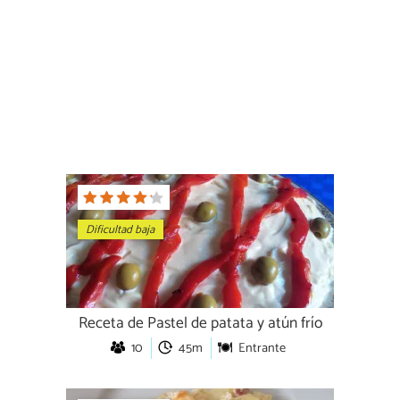
Dificultad baja
Receta de Pastel de patata y atún frío
10
45m
Entrante