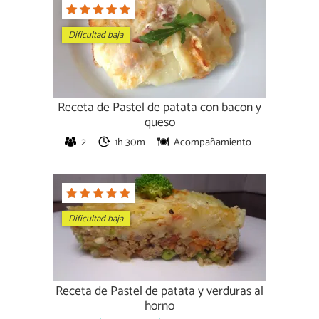
Dificultad baja
Receta de Pastel de patata con bacon y
queso
2
1h 30m
Acompañamiento
Dificultad baja
Receta de Pastel de patata y verduras al
horno