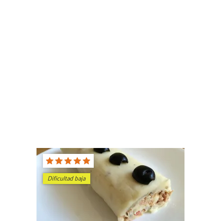
Dificultad baja