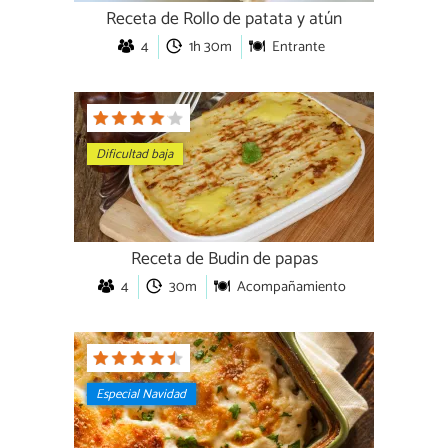
Receta de Rollo de patata y atún
4
1h 30m
Entrante
Dificultad baja
Receta de Budin de papas
4
30m
Acompañamiento
Especial Navidad