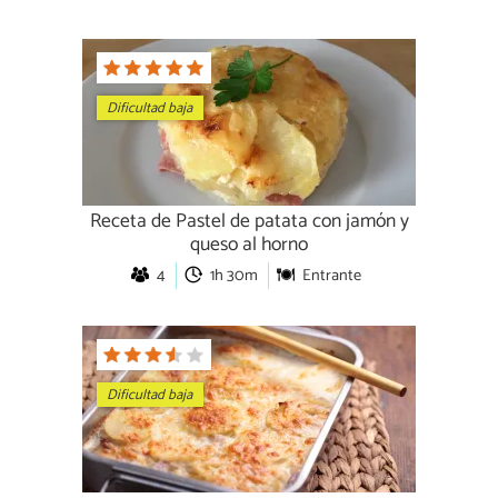
Dificultad baja
Receta de Pastel de patata con jamón y
queso al horno
4
1h 30m
Entrante
Dificultad baja