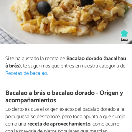
Si te ha gustado la receta de
Bacalao dorado (bacalhau
à brás)
, te sugerimos que entres en nuestra categoría de
Recetas de bacalao
.
Bacalao a brás o bacalao dorado - Origen y
acompañamientos
Lo cierto es que el origen exacto del bacalao dorado a la
portuguesa se desconoce, pero todo apunta a que surgió
como una
receta de aprovechamiento
, como ocurre
con la mayoría de platos populares que mezclan