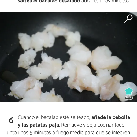
saltea el bacalao desalado
durante unos minutos.
Cuando el bacalao esté salteado,
añade la cebolla
6
y las patatas paja
. Remueve y deja cocinar todo
junto unos 5 minutos a fuego medio para que se integren