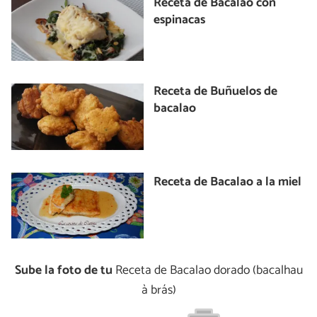
Receta de Bacalao con
espinacas
Receta de Buñuelos de
bacalao
Receta de Bacalao a la miel
Sube la foto de tu
Receta de Bacalao dorado (bacalhau
à brás)