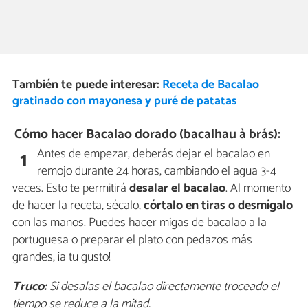
También te puede interesar:
Receta de Bacalao
gratinado con mayonesa y puré de patatas
Cómo hacer Bacalao dorado (bacalhau à brás):
Antes de empezar, deberás dejar el bacalao en
1
remojo durante 24 horas, cambiando el agua 3-4
veces. Esto te permitirá
desalar el bacalao
. Al momento
de hacer la receta, sécalo,
córtalo en tiras o desmígalo
con las manos. Puedes hacer migas de bacalao a la
portuguesa o preparar el plato con pedazos más
grandes, ¡a tu gusto!
Truco:
Si desalas el bacalao directamente troceado el
tiempo se reduce a la mitad.