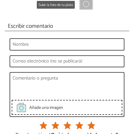
Sube la foto de tu plato
Escribir comentario
Añade una imagen