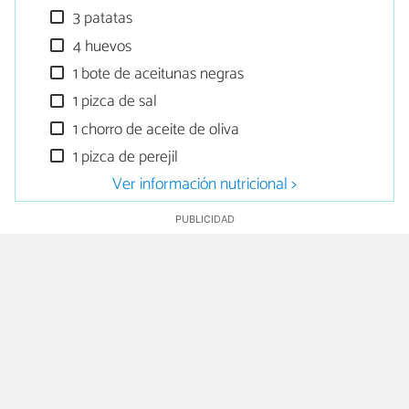
3 patatas
4 huevos
1 bote de aceitunas negras
1 pizca de sal
1 chorro de aceite de oliva
1 pizca de perejil
Ver información nutricional >