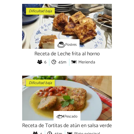
Dificultad baja
Postres
Receta de Leche frita al horno
6
45m
Merienda
Dificultad baja
Pescado
Receta de Tortitas de atún en salsa verde