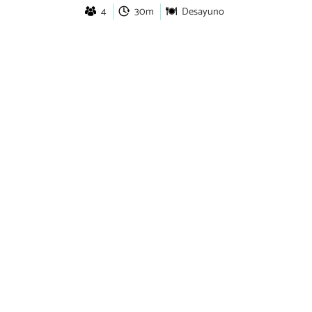
4
30m
Desayuno