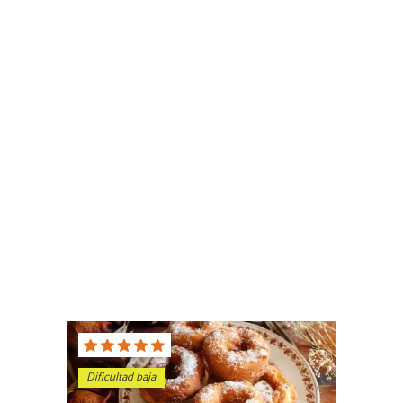
Dificultad baja