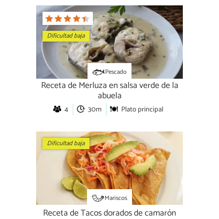
Dificultad baja
Pescado
Receta de Merluza en salsa verde de la
abuela
4
30m
Plato principal
Dificultad baja
Mariscos
Receta de Tacos dorados de camarón