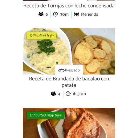
Receta de Torrijas con leche condensada
6
30m
Merienda
Dificultad baja
Pescado
Receta de Brandada de bacalao con
patata
4
1h 30m
Dificultad muy baja