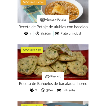
Dificultad media
Guisos y Potajes
Receta de Potaje de alubias con bacalao
4
1h 30m
Plato principal
Dificultad baja
Pescado
Receta de Buñuelos de bacalao al horno
2
30m
Entrante