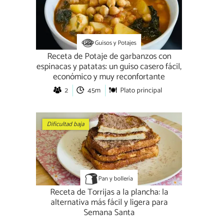
Guisos y Potajes
Receta de Potaje de garbanzos con
espinacas y patatas: un guiso casero fácil,
económico y muy reconfortante
2
45m
Plato principal
Dificultad baja
Pan y bollería
Receta de Torrijas a la plancha: la
alternativa más fácil y ligera para
Semana Santa