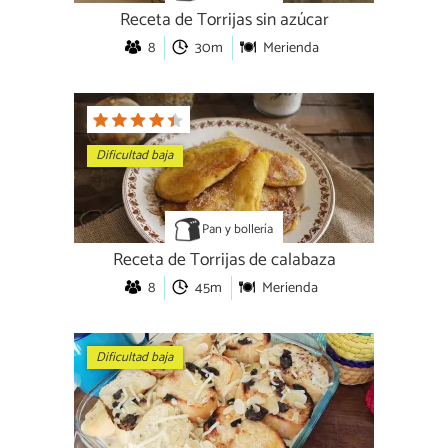
Receta de Torrijas sin azúcar
8
30m
Merienda
Dificultad baja
Pan y bollería
Receta de Torrijas de calabaza
8
45m
Merienda
Dificultad baja