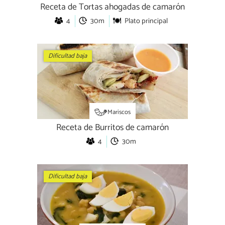
Receta de Tortas ahogadas de camarón
4
30m
Plato principal
Dificultad baja
Mariscos
Receta de Burritos de camarón
4
30m
Dificultad baja