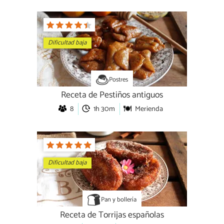
Dificultad baja
Postres
Receta de Pestiños antiguos
8
1h 30m
Merienda
Dificultad baja
Pan y bollería
Receta de Torrijas españolas