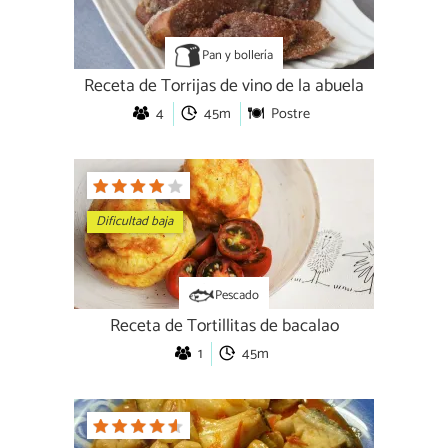
Pan y bollería
Receta de Torrijas de vino de la abuela
4
45m
Postre
Dificultad baja
Pescado
Receta de Tortillitas de bacalao
1
45m