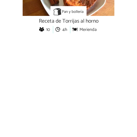
Pan y bollería
Receta de Torrijas al horno
10
4h
Merienda