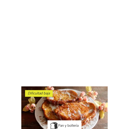
Dificultad baja
Pan y bollería