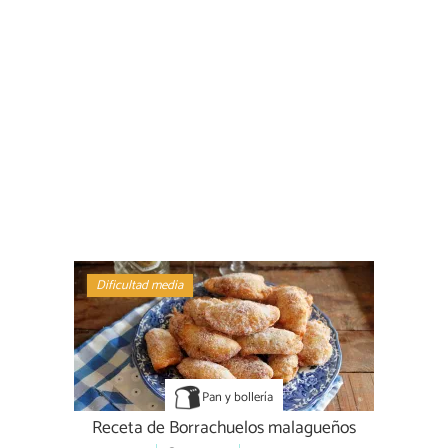
Dificultad media
Pan y bollería
Receta de Borrachuelos malagueños