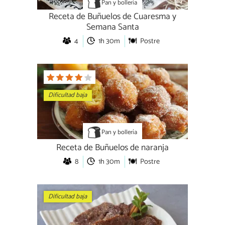
Pan y bollería
Receta de Buñuelos de Cuaresma y
Semana Santa
4
1h 30m
Postre
Dificultad baja
Pan y bollería
Receta de Buñuelos de naranja
8
1h 30m
Postre
Dificultad baja