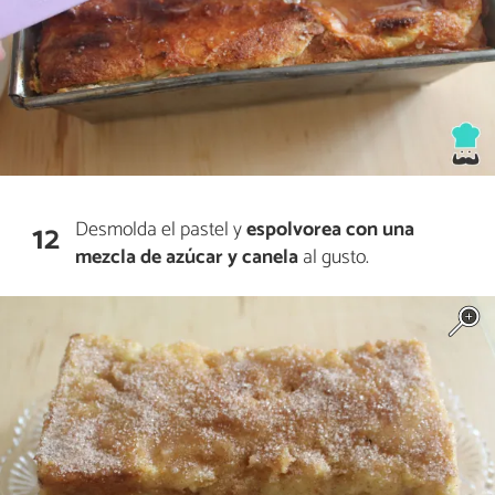
Desmolda el pastel y
espolvorea con una
12
mezcla de azúcar y canela
al gusto.