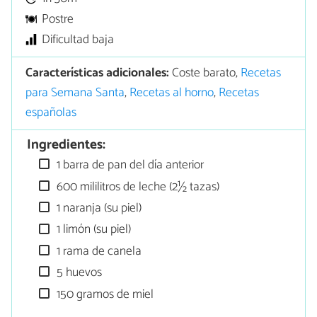
Postre
Dificultad baja
Características adicionales:
Coste barato,
Recetas
para Semana Santa
,
Recetas al horno
,
Recetas
españolas
Ingredientes:
1 barra de pan del día anterior
600 mililitros de leche (2½ tazas)
1 naranja (su piel)
1 limón (su piel)
1 rama de canela
5 huevos
150 gramos de miel