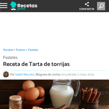
COMPARTIR
Recetas
Postres
Pasteles
Pasteles
Receta de Tarta de torrijas
Por
Isabel Rescalvo
, Bloguera de cocina.
Actualizado: 2 mayo 2024