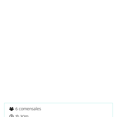
6 comensales
1h 30m