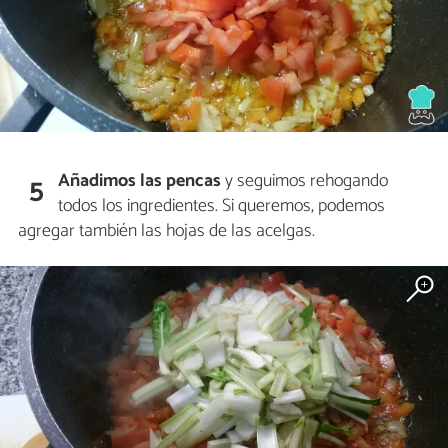
Añadimos las pencas
y seguimos rehogando
5
todos los ingredientes. Si queremos, podemos
agregar también las hojas de las acelgas.