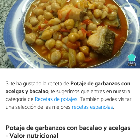
Si te ha gustado la receta de
Potaje de garbanzos con
acelgas y bacalao
, te sugerimos que entres en nuestra
categoría de
Recetas de potajes
. También puedes visitar
una selección de las mejores
recetas españolas
.
Potaje de garbanzos con bacalao y acelgas
- Valor nutricional