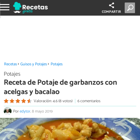
COMPARTIR
Recetas
Guisos y Potajes
Potajes
Potajes
Receta de Potaje de garbanzos con
acelgas y bacalao
Valoración: 4.6 (8 votos)
6 comentarios
Por
edytor
.
8 mayo 2019