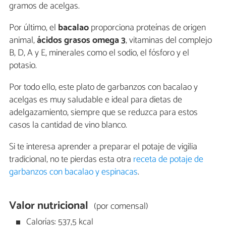
gramos de acelgas.
Por último, el
bacalao
proporciona proteínas de origen
animal,
ácidos grasos omega 3
, vitaminas del complejo
B, D, A y E, minerales como el sodio, el fósforo y el
potasio.
Por todo ello, este plato de garbanzos con bacalao y
acelgas es muy saludable e ideal para dietas de
adelgazamiento, siempre que se reduzca para estos
casos la cantidad de vino blanco.
Si te interesa aprender a preparar el potaje de vigilia
tradicional, no te pierdas esta otra
receta de potaje de
garbanzos con bacalao y espinacas
.
Valor nutricional
(por comensal)
Calorías: 537,5 kcal