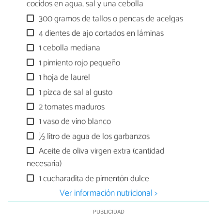
cocidos en agua, sal y una cebolla
300 gramos de tallos o pencas de acelgas
4 dientes de ajo cortados en láminas
1 cebolla mediana
1 pimiento rojo pequeño
1 hoja de laurel
1 pizca de sal al gusto
2 tomates maduros
1 vaso de vino blanco
½ litro de agua de los garbanzos
Aceite de oliva virgen extra (cantidad
necesaria)
1 cucharadita de pimentón dulce
Ver información nutricional >