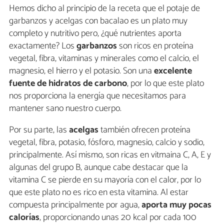
Hemos dicho al principio de la receta que el potaje de
garbanzos y acelgas con bacalao es un plato muy
completo y nutritivo pero, ¿qué nutrientes aporta
exactamente? Los
garbanzos
son ricos en proteína
vegetal, fibra, vitaminas y minerales como el calcio, el
magnesio, el hierro y el potasio. Son una
excelente
fuente de hidratos de carbono
, por lo que este plato
nos proporciona la energía que necesitamos para
mantener sano nuestro cuerpo.
Por su parte, las
acelgas
también ofrecen proteína
vegetal, fibra, potasio, fósforo, magnesio, calcio y sodio,
principalmente. Así mismo, son ricas en vitmaina C, A, E y
algunas del grupo B, aunque cabe destacar que la
vitamina C se pierde en su mayoría con el calor, por lo
que este plato no es rico en esta vitamina. Al estar
compuesta principalmente por agua,
aporta muy pocas
calorías
, proporcionando unas 20 kcal por cada 100