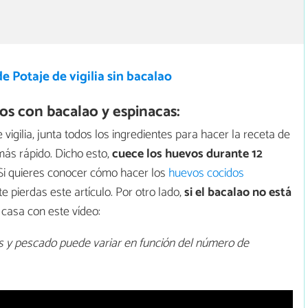
e Potaje de vigilia sin bacalao
s con bacalao y espinacas:
vigilia, junta todos los ingredientes para hacer la receta de
ás rápido. Dicho esto,
cuece los huevos durante 12
 Si quieres conocer cómo hacer los
huevos cocidos
 te pierdas este artículo. Por otro lado,
si el bacalao no está
 casa con este vídeo:
s y pescado puede variar en función del número de