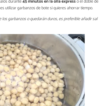
ínalos durante
45 minutos en la olla express
o el doble de
s utilizar garbanzos de bote si quieres ahorrar tiempo.
 los garbanzos o quedarán duros, es preferible añadir sal