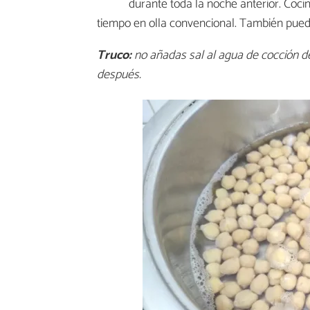
durante toda la noche anterior. Coc
tiempo en olla convencional. También puede
Truco:
no añadas sal al agua de cocción de
después.