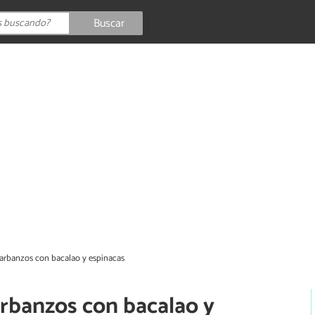
Buscar
garbanzos con bacalao y espinacas
arbanzos con bacalao y