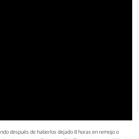
endo
después de haberlos dejado 8 horas en remojo o