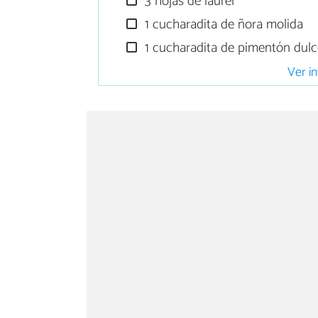
3 hojas de laurel
1 cucharadita de ñora molida
1 cucharadita de pimentón dul
Ver in