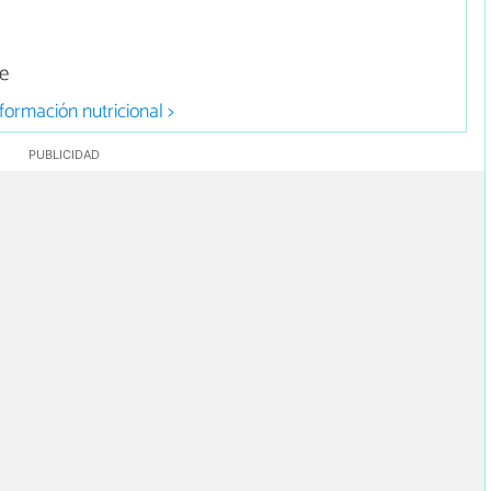
ce
formación nutricional >