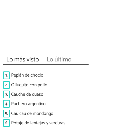
Lo más visto
Lo último
1.
Pepián de choclo
2.
Olluquito con pollo
3.
Cauche de queso
4.
Puchero argentino
5.
Cau cau de mondongo
6.
Potaje de lentejas y verduras