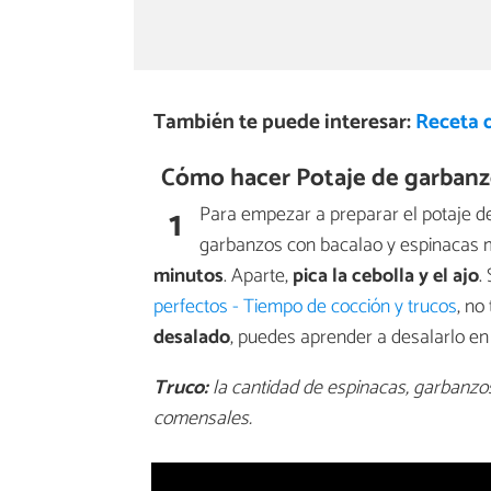
También te puede interesar:
Receta d
Cómo hacer Potaje de garbanzo
1
Para empezar a preparar el potaje de 
garbanzos con bacalao y espinacas m
minutos
. Aparte,
pica la cebolla y el ajo
.
perfectos - Tiempo de cocción y trucos
, no
desalado
, puedes aprender a desalarlo en
Truco:
la cantidad de espinacas, garbanzo
comensales.