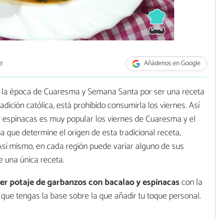
e
Añádenos en Google
e la época de Cuaresma y Semana Santa por ser una receta
adición católica, está prohibido consumirla los viernes. Así
y espinacas es muy popular los viernes de Cuaresma y el
ha que determine el origen de esta tradicional receta,
Así mismo, en cada región puede variar alguno de sus
e una única receta.
r potaje de garbanzos con bacalao y espinacas
con la
a que tengas la base sobre la que añadir tu toque personal.