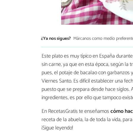
¿Ya nos sigues?
Márcanos como medio preferent
Este plato es muy típico en España durant
sin carne, ya que en esta época, según la tr
pues, el potaje de bacalao con garbanzos 
Viernes Santo. Es difícil establecer una fec
puesto que se prepara desde hace siglos. 
ingredientes, es por ello que tampoco exist
En RecetasGratis te enseñamos
cómo hace
receta de la abuela, la de toda la vida, par
¡Sigue leyendo!