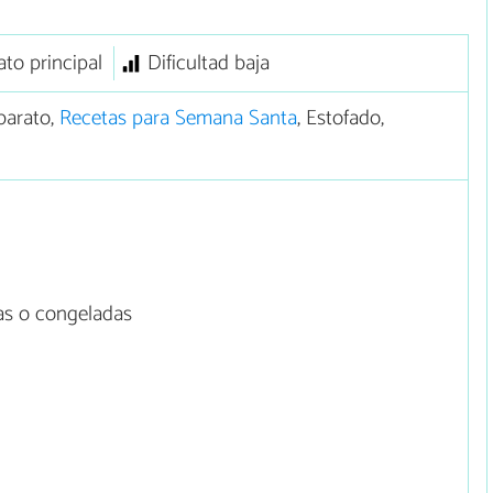
ato principal
Dificultad baja
barato,
Recetas para Semana Santa
, Estofado,
as o congeladas