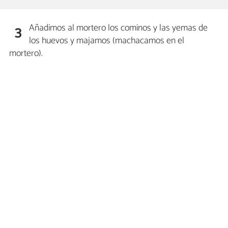
Añadimos al mortero los cominos y las yemas de
3
los huevos y majamos (machacamos en el
mortero).