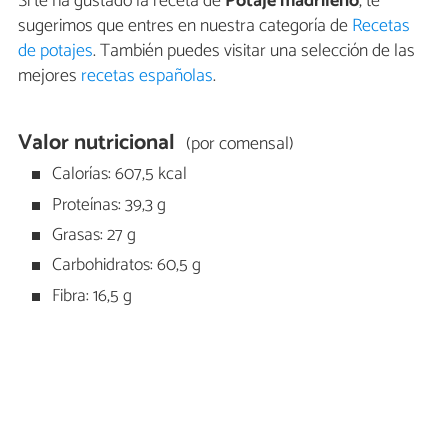
Si te ha gustado la receta de
Potaje madrileño
, te
sugerimos que entres en nuestra categoría de
Recetas
de potajes
. También puedes visitar una selección de las
mejores
recetas españolas
.
Valor nutricional
(por comensal)
Calorías: 607,5 kcal
Proteínas: 39,3 g
Grasas: 27 g
Carbohidratos: 60,5 g
Fibra: 16,5 g