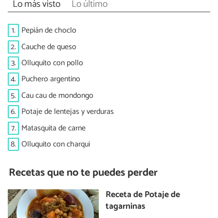
Lo más visto
Lo último
1.
Pepián de choclo
2.
Cauche de queso
3.
Olluquito con pollo
4.
Puchero argentino
5.
Cau cau de mondongo
6.
Potaje de lentejas y verduras
7.
Matasquita de carne
8.
Olluquito con charqui
Recetas que no te puedes perder
Receta de Potaje de
tagarninas