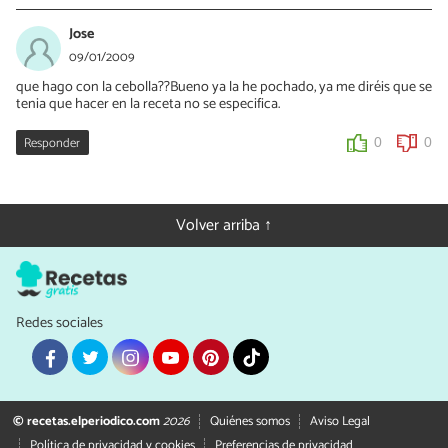
Jose
09/01/2009
que hago con la cebolla??Bueno ya la he pochado, ya me diréis que se
tenia que hacer en la receta no se especifica.
Responder
0
0
Volver arriba ↑
Redes sociales
© recetas.elperiodico.com
2026
Quiénes somos
Aviso Legal
Política de privacidad y cookies
Preferencias de privacidad