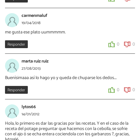
carmenmaluf
19/04/2018
me gusta ese plato uummmmm.
Responder
0
0
marta ruiz ruiz
27/08/2013
Buenísimaaa así lo hago yo y queda de chuparse los dedos....
Responder
0
0
lytos66
14/01/2012
Hola, lo primero es dar las gracias por las recetas. Y en el caso de la
receta del potage preguntar que hacemos con la cebolla, se sofrie
con el ajo ó se echa entera cociendola con los garbanzos ?, gracias,
lytos66