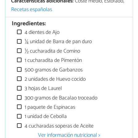
Características adicionales:
Coste medio, Estofado,
Recetas españolas
Ingredientes:
4 dientes de Ajo
¼ unidad de Barra de pan duro
½ cucharadita de Comino
1 cucharadita de Pimentón
500 gramos de Garbanzos
2 unidades de Huevo cocido
3 hojas de Laurel
300 gramos de Bacalao troceado
1 paquete de Espinacas
1 unidad de Cebolla
4 cucharadas soperas de Aceite
Ver información nutricional >