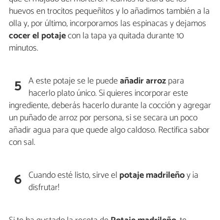
huevos en trocitos pequeñitos y lo añadimos también a la
olla y, por último, incorporamos las espinacas y dejamos
cocer el potaje
con la tapa ya quitada durante 10
minutos.
A este potaje se le puede
añadir arroz
para
5
hacerlo plato único. Si quieres incorporar este
ingrediente, deberás hacerlo durante la cocción y agregar
un puñado de arroz por persona, si se secara un poco
añadir agua para que quede algo caldoso. Rectifica sabor
con sal.
Cuando esté listo, sirve el
potaje madrileño
y ¡a
6
disfrutar!