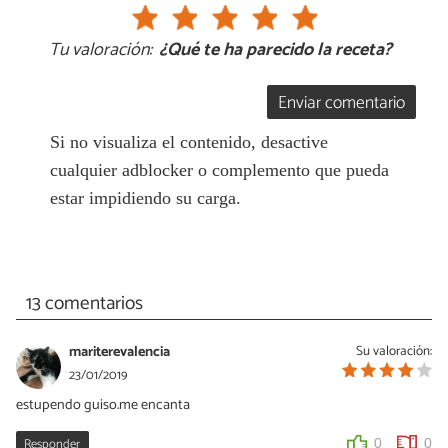
Tu valoración:
¿Qué te ha parecido la receta?
Enviar comentario
Si no visualiza el contenido, desactive
cualquier adblocker o complemento que pueda
estar impidiendo su carga.
13 comentarios
mariterevalencia
Su valoración:
23/01/2019
estupendo guiso.me encanta
Responder
0
0