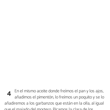
En el mismo aceite donde freímos el pan y los ajos,
4
añadimos el pimentón, lo freímos un poquito y se lo
añadiremos a los garbanzos que están en la olla, al igual
que el majado del mortero. Picamos la clara de los