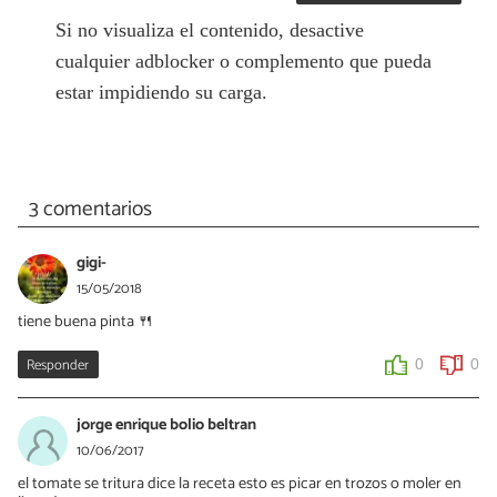
Si no visualiza el contenido, desactive
cualquier adblocker o complemento que pueda
estar impidiendo su carga.
3 comentarios
gigi-
15/05/2018
tiene buena pinta 🍴
Responder
0
0
jorge enrique bolio beltran
10/06/2017
el tomate se tritura dice la receta esto es picar en trozos o moler en