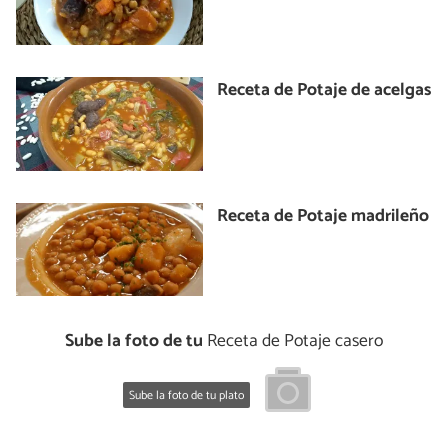
Receta de Potaje de acelgas
Receta de Potaje madrileño
Sube la foto de tu
Receta de Potaje casero
Sube la foto de tu plato