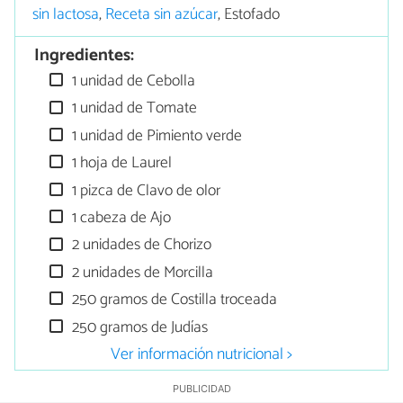
sin lactosa
,
Receta sin azúcar
, Estofado
Ingredientes:
1 unidad de Cebolla
1 unidad de Tomate
1 unidad de Pimiento verde
1 hoja de Laurel
1 pizca de Clavo de olor
1 cabeza de Ajo
2 unidades de Chorizo
2 unidades de Morcilla
250 gramos de Costilla troceada
250 gramos de Judías
Ver información nutricional >