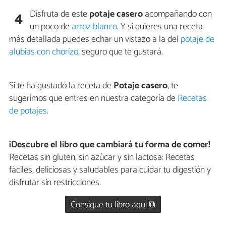
Disfruta de este
potaje casero
acompañando con
4
un poco de
arroz blanco
. Y si quieres una receta
más detallada puedes echar un vistazo a la del
potaje de
alubias con chorizo
, seguro que te gustará.
Si te ha gustado la receta de
Potaje casero
, te
sugerimos que entres en nuestra categoría de
Recetas
de potajes
.
¡Descubre el libro que cambiará tu forma de comer!
Recetas sin gluten, sin azúcar y sin lactosa: Recetas
fáciles, deliciosas y saludables para cuidar tu digestión y
disfrutar sin restricciones.
Consigue tu libro aquí ⧉