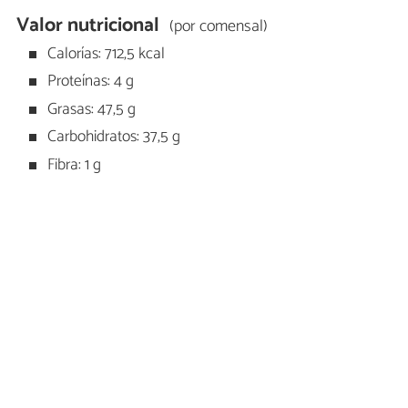
Valor nutricional
(por comensal)
Calorías: 712,5 kcal
Proteínas: 4 g
Grasas: 47,5 g
Carbohidratos: 37,5 g
Fibra: 1 g