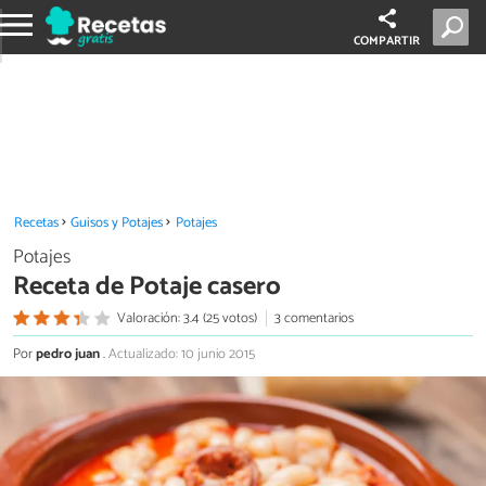
COMPARTIR
Recetas
Guisos y Potajes
Potajes
Potajes
Receta de Potaje casero
Valoración: 3.4 (25 votos)
3 comentarios
Por
pedro juan
.
Actualizado: 10 junio 2015