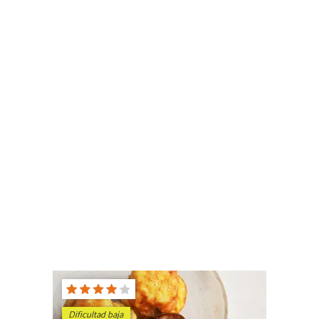
Dificultad baja