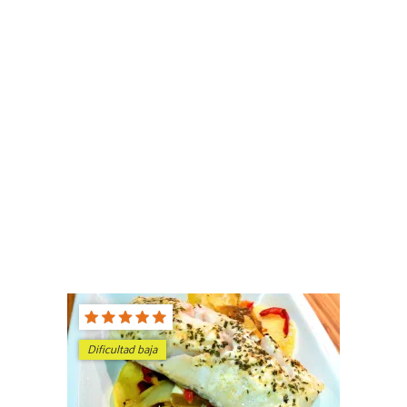
Dificultad baja