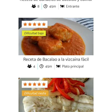
8
45m
Entrante
Dificultad baja
Receta de Bacalao a la vizcaína fácil
4
45m
Plato principal
Dificultad media