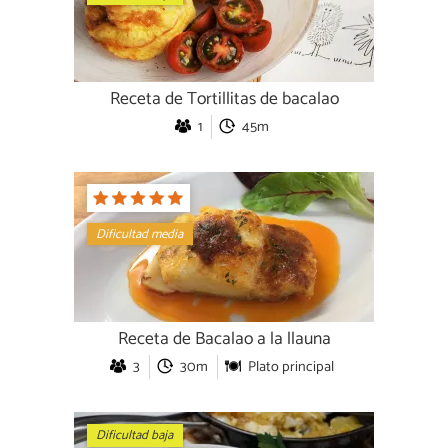
Receta de Tortillitas de bacalao
1
45m
Dificultad media
Receta de Bacalao a la llauna
3
30m
Plato principal
Dificultad baja