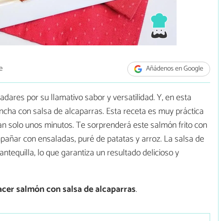
e
Añádenos en Google
dares por su llamativo sabor y versatilidad. Y, en esta
ncha con salsa de alcaparras. Esta receta es muy práctica
 tan solo unos minutos. Te sorprenderá este salmón frito con
pañar con ensaladas, puré de patatas y arroz. La salsa de
tequilla, lo que garantiza un resultado delicioso y
acer
salmón con salsa de alcaparras
.