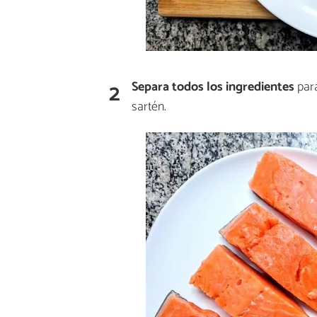
2
Separa todos los ingredientes
para
sartén.