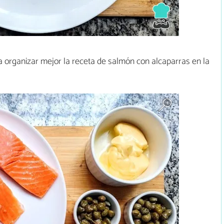
 organizar mejor la receta de salmón con alcaparras en la