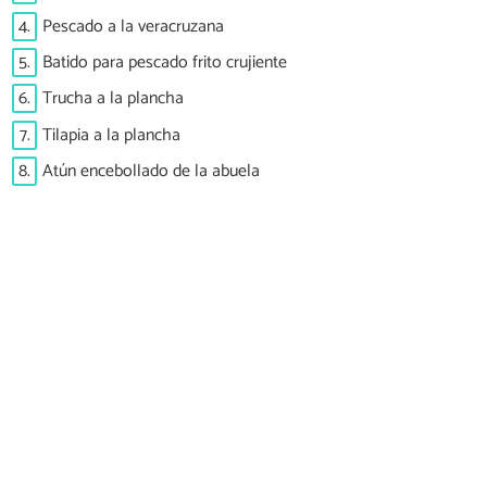
4.
Pescado a la veracruzana
5.
Batido para pescado frito crujiente
6.
Trucha a la plancha
7.
Tilapia a la plancha
8.
Atún encebollado de la abuela