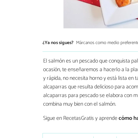
¿Ya nos sigues?
Márcanos como medio preferent
El salmón es un pescado que conquista pala
ocasión, te enseñaremos a hacerlo a la pla
y rápida, no necesita horno y está lista en
alcaparras que resulta delicioso para acom
alcaparras para pescado se elabora con man
combina muy bien con el salmón.
Sigue en RecetasGratis y aprende
cómo h