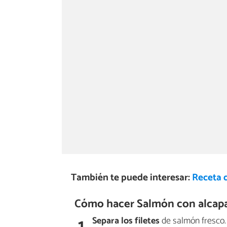
También te puede interesar:
Receta 
Cómo hacer Salmón con alcapa
1
Separa los
filetes
de salmón fresco.