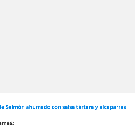
de Salmón ahumado con salsa tártara y alcaparras
rras: