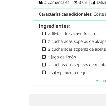
4 comensales
45m
Difi
Características adicionales:
Coste 
Ingredientes:
4 filetes de salmón fresco
2 cucharadas soperas de alcapa
2 cucharadas soperas de aceite 
1 jugo de limón
2 cucharadas soperas de mant
1 sal y pimienta negra
Ver in